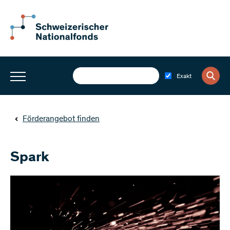
Exakt
Förderangebot finden
Spark