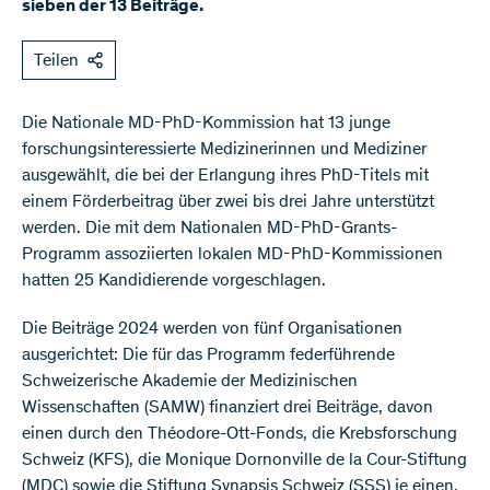
sieben der 13 Beiträge.
Teilen
Die Nationale MD-PhD-Kommission hat 13 junge
forschungsinteressierte Medizinerinnen und Mediziner
ausgewählt, die bei der Erlangung ihres PhD-Titels mit
einem Förderbeitrag über zwei bis drei Jahre unterstützt
werden. Die mit dem Nationalen MD-PhD-Grants-
Programm assoziierten lokalen MD-PhD-Kommissionen
hatten 25 Kandidierende vorgeschlagen.
Die Beiträge 2024 werden von fünf Organisationen
ausgerichtet: Die für das Programm federführende
Schweizerische Akademie der Medizinischen
Wissenschaften (SAMW) finanziert drei Beiträge, davon
einen durch den Théodore-Ott-Fonds, die Krebsforschung
Schweiz (KFS), die Monique Dornonville de la Cour-Stiftung
(MDC) sowie die Stiftung Synapsis Schweiz (SSS) je einen,