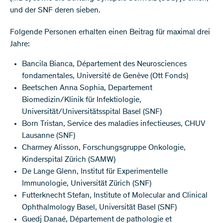
und der SNF deren sieben.
Folgende Personen erhalten einen Beitrag für maximal drei
Jahre:
Bancila Bianca, Département des Neurosciences
fondamentales, Université de Genève (Ott Fonds)
Beetschen Anna Sophia, Departement
Biomedizin/Klinik für Infektiologie,
Universität/Universitätsspital Basel (SNF)
Born Tristan, Service des maladies infectieuses, CHUV
Lausanne (SNF)
Charmey Alisson, Forschungsgruppe Onkologie,
Kinderspital Zürich (SAMW)
De Lange Glenn, Institut für Experimentelle
Immunologie, Universität Zürich (SNF)
Futterknecht Stefan, Institute of Molecular and Clinical
Ophthalmology Basel, Universität Basel (SNF)
Guedj Danaé, Département de pathologie et