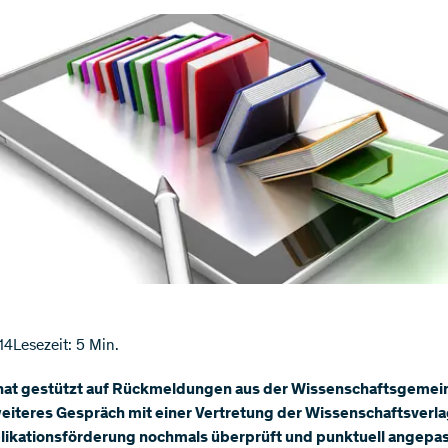
14
Lesezeit: 5 Min.
hat gestützt auf Rückmeldungen aus der Wissenschaftsgemei
weiteres Gespräch mit einer Vertretung der Wissenschaftsverla
likationsförderung nochmals überprüft und punktuell angepas