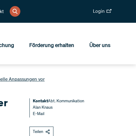
Login
kt
chung
Förderung erhalten
Über uns
elle Anpassungen vor
er
Kontakt
Abt. Kommunikation
Alan Knaus
E-Mail
Teilen