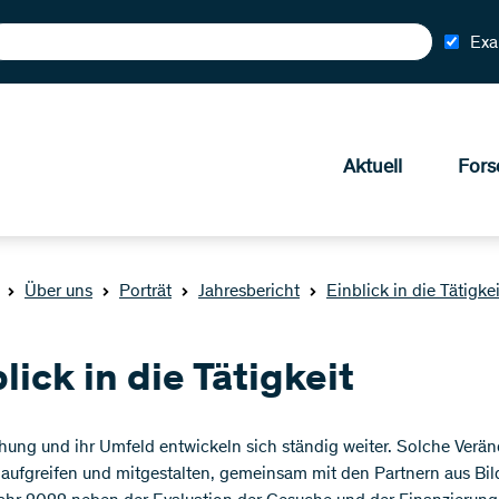
Exa
Aktuell
Fors
Über uns
Porträt
Jahresbericht
Einblick in die Tätigkei
lick in die Tätigkeit
hung und ihr Umfeld entwickeln sich ständig weiter. Solche Verän
g aufgreifen und mitgestalten, gemeinsam mit den Partnern aus B