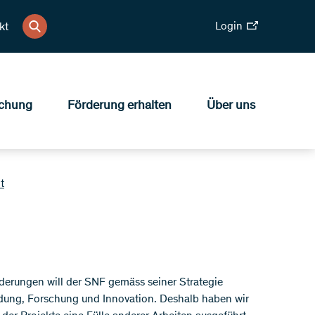
Login
kt
chung
Förderung erhalten
Über uns
t
derungen will der SNF gemäss seiner Strategie
ildung, Forschung und Innovation. Deshalb haben wir