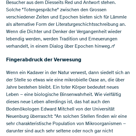
Besucher aus dem Diesseits Red und Antwort stehen.
Solche "Totengespräche" zwischen den Grossen
verschiedener Zeiten und Epochen bieten sich für Lämmle
als alternative Form der Literaturgeschichtsschreibung an.
Wenn die Dichter und Denker der Vergangenheit wieder
lebendig werden, werden Tradition und Erneuerungen
verhandelt, in einem Dialog über Epochen hinweg.
rf
Fingerabdruck der Verwesung
Wenn ein Kadaver in der Natur verwest, dann siedelt sich an
der Stelle so etwas wie eine mikrobielle Oase an, die über
Jahre bestehen bleibt. Ein toter Körper bedeutet neues
Leben – eine biologische Binsenwahrheit. Wie vielfältig
dieses neue Leben allerdings ist, das hat auch den
Bodenökologen Edward Mitchell von der Universität
Neuenburg überrascht: "An solchen Stellen finden wir eine
sehr charakteristische Population von Mikroorganismen –
darunter sind auch sehr seltene oder noch gar nicht