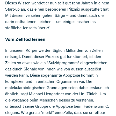
Dieses Wissen wendet er nun seit gut zehn Jahren in einem
Start-up an, das einen besonderen Pilzmix ausgetüftelt hat.
Mit diesem versehen gehen Särge – und damit auch die
darin enthaltenen Leichen – um einiges rascher ins
stoffliche Jenseits über.
rf
Vom Zelltod lernen
In unserem Körper werden täglich Milliarden von Zellen
entsorgt. Damit dieser Prozess gut funktioniert, ist den
Zellen so etwas wie ein "Suizidprogramm" eingeschrieben,
das durch Signale von innen wie von aussen ausgelöst
werden kann. Diese sogenannte Apoptose kommt in
komplexen und in einfachen Organismen vor. Die
molekularbiologischen Grundlagen seien dabei erstaunlich
ähnlich, sagt Michael Hengartner von der Uni Zürich. Um
die Vorgänge beim Menschen besser zu verstehen,
untersucht seine Gruppe die Apoptose beim Fadenwurm C.
elegans. Wie genau "merkt" eine Zelle, dass sie unrettbar