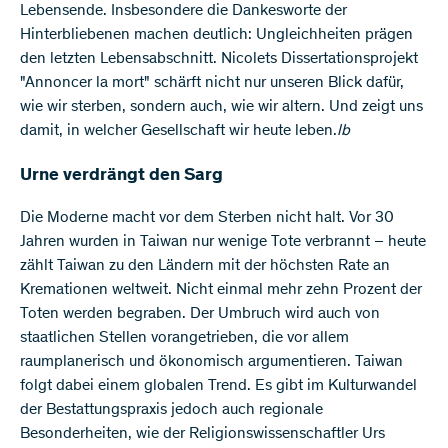
Lebensende. Insbesondere die Dankesworte der
Hinterbliebenen machen deutlich: Ungleichheiten prägen
den letzten Lebensabschnitt. Nicolets Dissertationsprojekt
"Annoncer la mort" schärft nicht nur unseren Blick dafür,
wie wir sterben, sondern auch, wie wir altern. Und zeigt uns
damit, in welcher Gesellschaft wir heute leben.
lb
Urne verdrängt den Sarg
Die Moderne macht vor dem Sterben nicht halt. Vor 30
Jahren wurden in Taiwan nur wenige Tote verbrannt – heute
zählt Taiwan zu den Ländern mit der höchsten Rate an
Kremationen weltweit. Nicht einmal mehr zehn Prozent der
Toten werden begraben. Der Umbruch wird auch von
staatlichen Stellen vorangetrieben, die vor allem
raumplanerisch und ökonomisch argumentieren. Taiwan
folgt dabei einem globalen Trend. Es gibt im Kulturwandel
der Bestattungspraxis jedoch auch regionale
Besonderheiten, wie der Religionswissenschaftler Urs