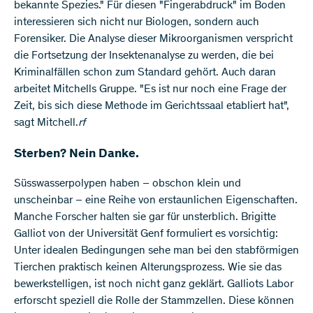
bekannte Spezies." Für diesen "Fingerabdruck" im Boden
interessieren sich nicht nur Biologen, sondern auch
Forensiker. Die Analyse dieser Mikroorganismen verspricht
die Fortsetzung der Insektenanalyse zu werden, die bei
Kriminalfällen schon zum Standard gehört. Auch daran
arbeitet Mitchells Gruppe. "Es ist nur noch eine Frage der
Zeit, bis sich diese Methode im Gerichtssaal etabliert hat",
sagt Mitchell.
rf
Sterben? Nein Danke.
Süsswasserpolypen haben – obschon klein und
unscheinbar – eine Reihe von erstaunlichen Eigenschaften.
Manche Forscher halten sie gar für unsterblich. Brigitte
Galliot von der Universität Genf formuliert es vorsichtig:
Unter idealen Bedingungen sehe man bei den stabförmigen
Tierchen praktisch keinen Alterungsprozess. Wie sie das
bewerkstelligen, ist noch nicht ganz geklärt. Galliots Labor
erforscht speziell die Rolle der Stammzellen. Diese können