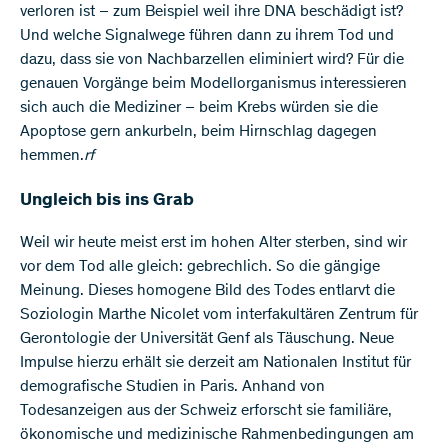
verloren ist – zum Beispiel weil ihre DNA beschädigt ist?
Und welche Signalwege führen dann zu ihrem Tod und
dazu, dass sie von Nachbarzellen eliminiert wird? Für die
genauen Vorgänge beim Modellorganismus interessieren
sich auch die Mediziner – beim Krebs würden sie die
Apoptose gern ankurbeln, beim Hirnschlag dagegen
hemmen.
rf
Ungleich bis ins Grab
Weil wir heute meist erst im hohen Alter sterben, sind wir
vor dem Tod alle gleich: gebrechlich. So die gängige
Meinung. Dieses homogene Bild des Todes entlarvt die
Soziologin Marthe Nicolet vom interfakultären Zentrum für
Gerontologie der Universität Genf als Täuschung. Neue
Impulse hierzu erhält sie derzeit am Nationalen Institut für
demografische Studien in Paris. Anhand von
Todesanzeigen aus der Schweiz erforscht sie familiäre,
ökonomische und medizinische Rahmenbedingungen am