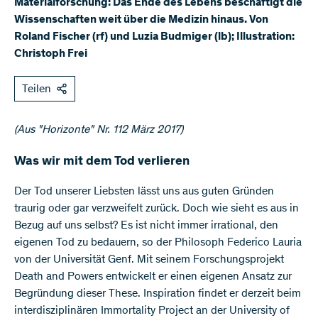
Materialforschung: Das Ende des Lebens beschäftigt die
Wissenschaften weit über die Medizin hinaus. Von
Roland Fischer (rf) und Luzia Budmiger (lb); Illustration:
Christoph Frei
Teilen
(Aus "Horizonte" Nr. 112 März 2017)
Was wir mit dem Tod verlieren
Der Tod unserer Liebsten lässt uns aus guten Gründen
traurig oder gar verzweifelt zurück. Doch wie sieht es aus in
Bezug auf uns selbst? Es ist nicht immer irrational, den
eigenen Tod zu bedauern, so der Philosoph Federico Lauria
von der Universität Genf. Mit seinem Forschungsprojekt
Death and Powers entwickelt er einen eigenen Ansatz zur
Begründung dieser These. Inspiration findet er derzeit beim
interdisziplinären Immortality Project an der University of