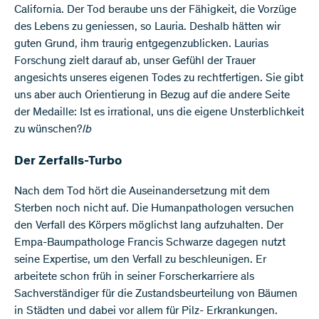
California. Der Tod beraube uns der Fähigkeit, die Vorzüge
des Lebens zu geniessen, so Lauria. Deshalb hätten wir
guten Grund, ihm traurig entgegenzublicken. Laurias
Forschung zielt darauf ab, unser Gefühl der Trauer
angesichts unseres eigenen Todes zu rechtfertigen. Sie gibt
uns aber auch Orientierung in Bezug auf die andere Seite
der Medaille: Ist es irrational, uns die eigene Unsterblichkeit
zu wünschen?
lb
Der Zerfalls-Turbo
Nach dem Tod hört die Auseinandersetzung mit dem
Sterben noch nicht auf. Die Humanpathologen versuchen
den Verfall des Körpers möglichst lang aufzuhalten. Der
Empa-Baumpathologe Francis Schwarze dagegen nutzt
seine Expertise, um den Verfall zu beschleunigen. Er
arbeitete schon früh in seiner Forscherkarriere als
Sachverständiger für die Zustandsbeurteilung von Bäumen
in Städten und dabei vor allem für Pilz- Erkrankungen.