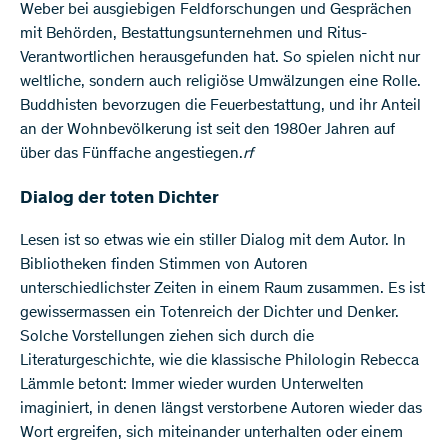
Weber bei ausgiebigen Feldforschungen und Gesprächen
mit Behörden, Bestattungsunternehmen und Ritus-
Verantwortlichen herausgefunden hat. So spielen nicht nur
weltliche, sondern auch religiöse Umwälzungen eine Rolle.
Buddhisten bevorzugen die Feuerbestattung, und ihr Anteil
an der Wohnbevölkerung ist seit den 1980er Jahren auf
über das Fünffache angestiegen.
rf
Dialog der toten Dichter
Lesen ist so etwas wie ein stiller Dialog mit dem Autor. In
Bibliotheken finden Stimmen von Autoren
unterschiedlichster Zeiten in einem Raum zusammen. Es ist
gewissermassen ein Totenreich der Dichter und Denker.
Solche Vorstellungen ziehen sich durch die
Literaturgeschichte, wie die klassische Philologin Rebecca
Lämmle betont: Immer wieder wurden Unterwelten
imaginiert, in denen längst verstorbene Autoren wieder das
Wort ergreifen, sich miteinander unterhalten oder einem