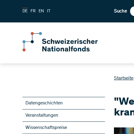
Suche
DE
FR
EN
IT
Startseite
"Wer
Datengeschichten
kra
Veranstaltungen
Wissenschaftspreise