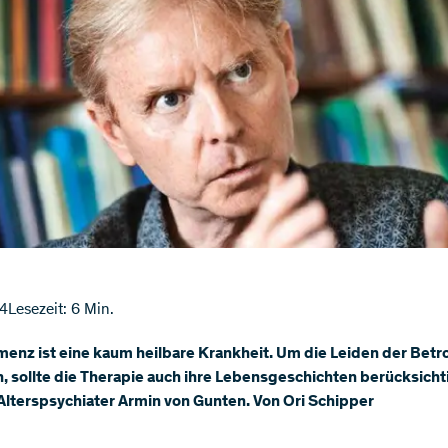
14
Lesezeit: 6 Min.
enz ist eine kaum heilbare Krankheit. Um die Leiden der Betr
n, sollte die Therapie auch ihre Lebensgeschichten berücksicht
Alterspsychiater Armin von Gunten. Von Ori Schipper