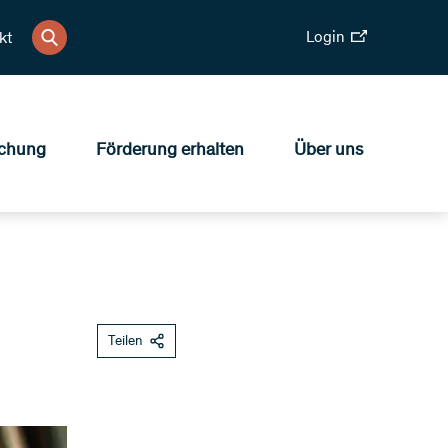
Login
kt
chung
Förderung erhalten
Über uns
Teilen