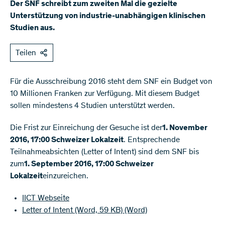
Der SNF schreibt zum zweiten Mal die gezielte
Unterstützung von industrie-unabhängigen klinischen
Studien aus.
Teilen
​Für die Ausschreibung 2016 steht dem SNF ein Budget von
10 Millionen Franken zur Verfügung. Mit diesem Budget
sollen mindestens 4 Studien unterstützt werden.
Die Frist zur Einreichung der Gesuche ist der
1. November
2016, 17:00 Schweizer Lokalzeit
. Entsprechende
Teilnahmeabsichten (Letter of Intent) sind dem SNF bis
zum
1. September 2016, 17:00 Schweizer
Lokalzeit
einzureichen.
IICT Webseite
Letter of Intent (Word, 59 KB)
(Word)