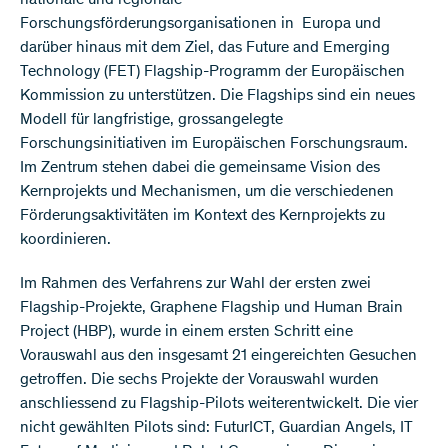
nationale und regionale
Forschungsförderungsorganisationen in Europa und
darüber hinaus mit dem Ziel, das Future and Emerging
Technology (FET) Flagship-Programm der Europäischen
Kommission zu unterstützen. Die Flagships sind ein neues
Modell für langfristige, grossangelegte
Forschungsinitiativen im Europäischen Forschungsraum.
Im Zentrum stehen dabei die gemeinsame Vision des
Kernprojekts und Mechanismen, um die verschiedenen
Förderungsaktivitäten im Kontext des Kernprojekts zu
koordinieren.
Im Rahmen des Verfahrens zur Wahl der ersten zwei
Flagship-Projekte, Graphene Flagship und Human Brain
Project (HBP), wurde in einem ersten Schritt eine
Vorauswahl aus den insgesamt 21 eingereichten Gesuchen
getroffen. Die sechs Projekte der Vorauswahl wurden
anschliessend zu Flagship-Pilots weiterentwickelt. Die vier
nicht gewählten Pilots sind: FuturICT, Guardian Angels, IT