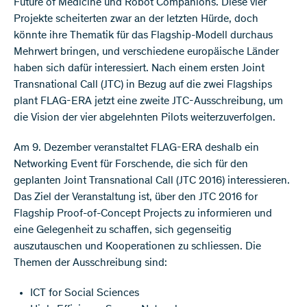
Future of Medicine und Robot Companions. Diese vier
Projekte scheiterten zwar an der letzten Hürde, doch
könnte ihre Thematik für das Flagship-Modell durchaus
Mehrwert bringen, und verschiedene europäische Länder
haben sich dafür interessiert. Nach einem ersten Joint
Transnational Call (JTC) in Bezug auf die zwei Flagships
plant FLAG-ERA jetzt eine zweite JTC-Ausschreibung, um
die Vision der vier abgelehnten Pilots weiterzuverfolgen.
Am 9. Dezember veranstaltet FLAG-ERA deshalb ein
Networking Event für Forschende, die sich für den
geplanten Joint Transnational Call (JTC 2016) interessieren.
Das Ziel der Veranstaltung ist, über den JTC 2016 for
Flagship Proof-of-Concept Projects zu informieren und
eine Gelegenheit zu schaffen, sich gegenseitig
auszutauschen und Kooperationen zu schliessen. Die
Themen der Ausschreibung sind:
ICT for Social Sciences