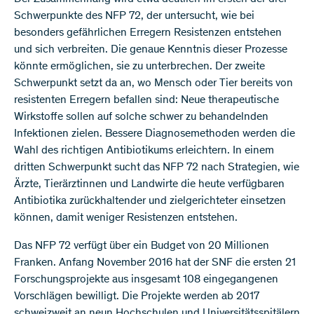
Schwerpunkte des NFP 72, der untersucht, wie bei
besonders gefährlichen Erregern Resistenzen entstehen
und sich verbreiten. Die genaue Kenntnis dieser Prozesse
könnte ermöglichen, sie zu unterbrechen. Der zweite
Schwerpunkt setzt da an, wo Mensch oder Tier bereits von
resistenten Erregern befallen sind: Neue therapeutische
Wirkstoffe sollen auf solche schwer zu behandelnden
Infektionen zielen. Bessere Diagnosemethoden werden die
Wahl des richtigen Antibiotikums erleichtern. In einem
dritten Schwerpunkt sucht das NFP 72 nach Strategien, wie
Ärzte, Tierärztinnen und Landwirte die heute verfügbaren
Antibiotika zurückhaltender und zielgerichteter einsetzen
können, damit weniger Resistenzen entstehen.
Das NFP 72 verfügt über ein Budget von 20 Millionen
Franken. Anfang November 2016 hat der SNF die ersten 21
Forschungsprojekte aus insgesamt 108 eingegangenen
Vorschlägen bewilligt. Die Projekte werden ab 2017
schweizweit an neun Hochschulen und Universitätsspitälern