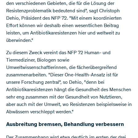
den verschiedenen Gebieten, die für die Lösung der
Resistenzproblematik bedeutend sind", sagt Christoph
Dehio, Präsident des NFP 72. "Mit einem koordinierten
Effort können wir deshalb einen wesentlichen Beitrag
leisten, um Antibiotikaresistenzen hier und weltweit zu
überwinden."
Zu diesem Zweck vereint das NFP 72 Human- und
Tiermediziner, Biologen sowie
Umweltwissenschaftlerinnen, die fächerübergreifend
zusammenarbeiten. "Dieser One-Health-Ansatz ist für
unsere Forschung zentral", so Dehio, "denn bei
Antibiotikaresistenzen hängt die Gesundheit des Menschen
sehr eng zusammen mit der Gesundheit von Nutztieren,
aber auch mit der Umwelt, wo Resistenzen beispielsweise in
Abwässern verschleppt werden."
Ausbreitung bremsen, Behandlung verbessern
Der Zusammenhang wird etwa deutlich im ersten der drei