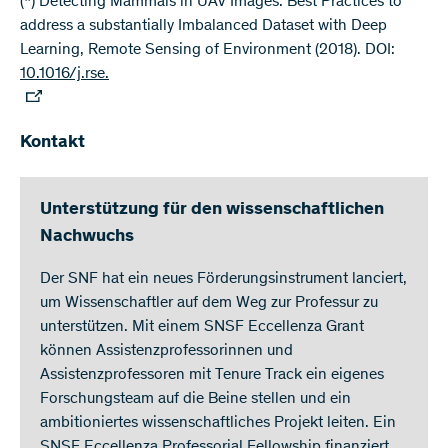
(*) Detecting Mammals in UAV Images: Best Practices to
address a substantially Imbalanced Dataset with Deep
Learning, Remote Sensing of Environment (2018). DOI:
10.1016/j.rse.
Kontakt
Unterstützung für den wissenschaftlichen
Nachwuchs
Der SNF hat ein neues Förderungsinstrument lanciert,
um Wissenschaftler auf dem Weg zur Professur zu
unterstützen. Mit einem SNSF Eccellenza Grant
können Assistenzprofessorinnen und
Assistenzprofessoren mit Tenure Track ein eigenes
Forschungsteam auf die Beine stellen und ein
ambitioniertes wissenschaftliches Projekt leiten. Ein
SNSF Eccellenza Professorial Fellowship finanziert