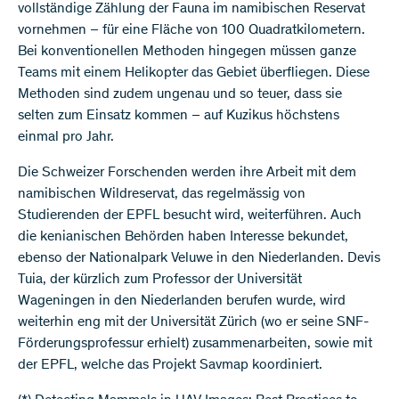
vollständige Zählung der Fauna im namibischen Reservat
vornehmen – für eine Fläche von 100 Quadratkilometern.
Bei konventionellen Methoden hingegen müssen ganze
Teams mit einem Helikopter das Gebiet überfliegen. Diese
Methoden sind zudem ungenau und so teuer, dass sie
selten zum Einsatz kommen – auf Kuzikus höchstens
einmal pro Jahr.
Die Schweizer Forschenden werden ihre Arbeit mit dem
namibischen Wildreservat, das regelmässig von
Studierenden der EPFL besucht wird, weiterführen. Auch
die kenianischen Behörden haben Interesse bekundet,
ebenso der Nationalpark Veluwe in den Niederlanden. Devis
Tuia, der kürzlich zum Professor der Universität
Wageningen in den Niederlanden berufen wurde, wird
weiterhin eng mit der Universität Zürich (wo er seine SNF-
Förderungsprofessur erhielt) zusammenarbeiten, sowie mit
der EPFL, welche das Projekt Savmap koordiniert.