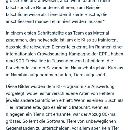
grosse Toleranz aufweisen, auch wenn dadurch mehr
falsch-positive Befunde resultieren, zum Beispiel
fälschlicherweise als Tiere identifizierte Büsche, die
anschliessend manuell eliminiert werden müssen."
In einem ersten Schritt stellte das Team das Material
zusammen, das notwendig ist, um die KI so zu trainieren,
dass sie die relevanten Elemente erkennt. Im Rahmen einer
internationalen Crowdsourcing-Kampagne der EPFL haben
rund 200 Freiwillige in Tausenden von Luftbildern, die
Forschende von der Savanne im Naturschutzgebiet Kuzikus
in Namibia aufgenommen hatten, Tiere aufgespürt.
Diese Bilder wurden dem KI-Programm zur Auswertung
vorgelegt, wobei es für verschiedene Arten von Fehlern
jeweils andere Sanktionen erhielt: Wenn es einen Busch als
Tier interpretierte, gab es einen Strafpunkt, wenn es
hingegen ein Tier nicht erkannte, war der Abzug 80-mal
grösser. So lernt die Software, Tiere von unbeweglichen
Gegenständen zu unterscheiden, vor allem aber, kein Tier