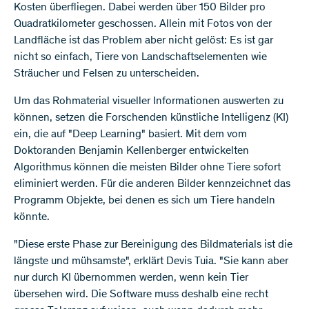
Kosten überfliegen. Dabei werden über 150 Bilder pro
Quadratkilometer geschossen. Allein mit Fotos von der
Landfläche ist das Problem aber nicht gelöst: Es ist gar
nicht so einfach, Tiere von Landschaftselementen wie
Sträucher und Felsen zu unterscheiden.
Um das Rohmaterial visueller Informationen auswerten zu
können, setzen die Forschenden künstliche Intelligenz (KI)
ein, die auf "Deep Learning" basiert. Mit dem vom
Doktoranden Benjamin Kellenberger entwickelten
Algorithmus können die meisten Bilder ohne Tiere sofort
eliminiert werden. Für die anderen Bilder kennzeichnet das
Programm Objekte, bei denen es sich um Tiere handeln
könnte.
"Diese erste Phase zur Bereinigung des Bildmaterials ist die
längste und mühsamste", erklärt Devis Tuia. "Sie kann aber
nur durch KI übernommen werden, wenn kein Tier
übersehen wird. Die Software muss deshalb eine recht