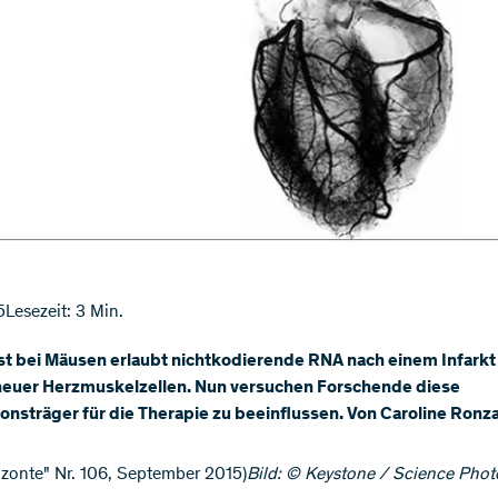
5
Lesezeit: 3 Min.
t bei Mäusen erlaubt nichtkodierende RNA nach einem Infarkt
neuer Herzmuskelzellen. Nun versuchen Forschende diese
onsträger für die Therapie zu beeinflussen. Von Caroline Ronz
rizonte" Nr. 106, September 2015)
Bild: © Keystone / Science Photo