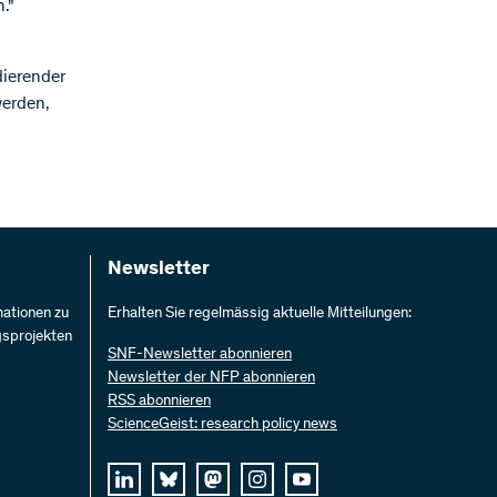
."
dierender
werden,
Newsletter
mationen zu
Erhalten Sie regelmässig aktuelle Mitteilungen:
gsprojekten
SNF-Newsletter abonnieren
Newsletter der NFP abonnieren
RSS abonnieren
ScienceGeist: research policy news