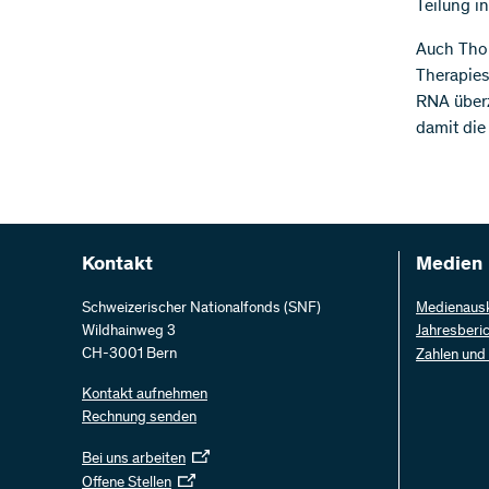
Teilung i
Auch Thom
Therapies
RNA überz
damit die
Kontakt
Medien
Schweizerischer Nationalfonds (SNF)
Medienaus
Wildhainweg 3
Jahresberi
CH-3001 Bern
Zahlen und
Kontakt aufnehmen
Rechnung senden
Bei uns arbeiten
Offene Stellen