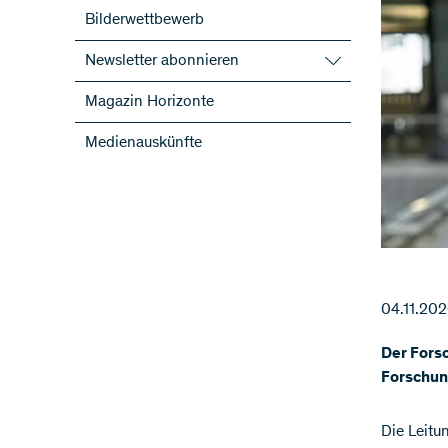
Bilderwettbewerb
Newsletter abonnieren
SNF-Newsletter abonnieren
Magazin Horizonte
Newsletter der NFP abonnieren
Medienauskünfte
ScienceGeist
04.11.20
Der Fors
Forschun
Die Leitu