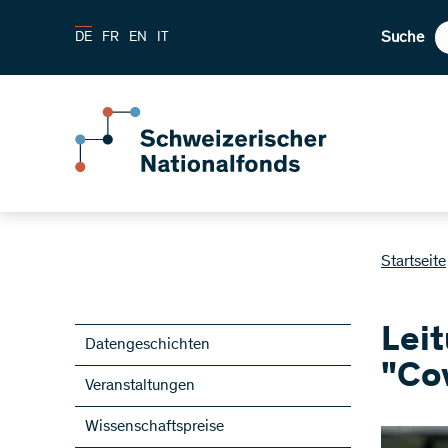
Suche
DE
FR
EN
IT
Startseite
Lei
Datengeschichten
"Co
Veranstaltungen
Wissenschaftspreise