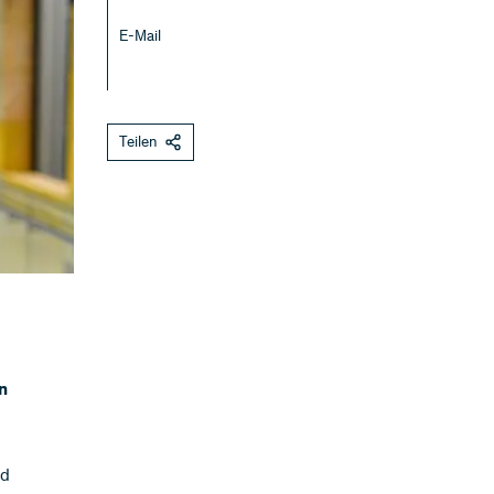
E-Mail
Teilen
n
nd