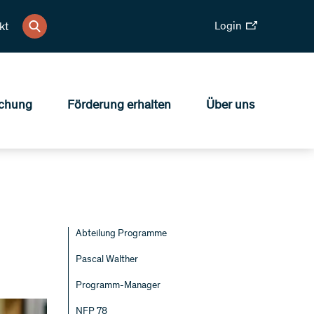
Login
kt
chung
Förderung erhalten
Über uns
Abteilung Programme
Pascal Walther
Programm-Manager
NFP 78