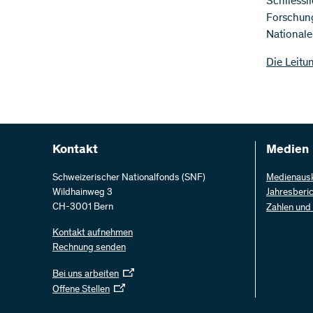
Schliessl
Forschung
Nationale
Die Leit
Kontakt
Medien
Schweizerischer Nationalfonds (SNF)
Medienaus
Wildhainweg 3
Jahresberi
CH-3001 Bern
Zahlen und
Kontakt aufnehmen
Rechnung senden
Bei uns arbeiten
Offene Stellen