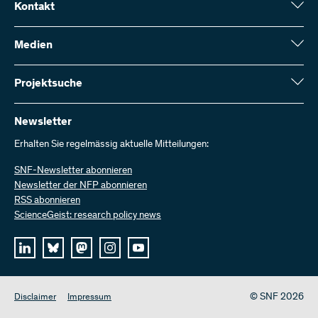
Kontakt
Schweizerischer Nationalfonds (SNF)
Wildhainweg 3
Medien
CH-3001 Bern
Medienauskünfte
Jahresbericht
Projektsuche
Kontakt aufnehmen
Zahlen und Daten
Rechnung senden
Hier finden Sie umfangreiche Informationen zu den vom SNF
bewilligten Forschungsprojekten und Förderbeiträgen:
Newsletter
Bei uns arbeiten
Offene Stellen
Erhalten Sie regelmässig aktuelle Mitteilungen:
Projektsuche
SNF-Newsletter abonnieren
Newsletter der NFP abonnieren
RSS abonnieren
ScienceGeist: research policy news
© SNF 2026
Disclaimer
Impressum