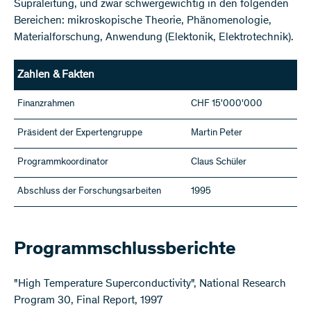
Supraleitung, und zwar schwergewichtig in den folgenden
Bereichen: mikroskopische Theorie, Phänomenologie,
Materialforschung, Anwendung (Elektonik, Elektrotechnik).
Zahlen & Fakten
Finanzrahmen
CHF 15'000'000
Präsident der Expertengruppe
Martin Peter
Programmkoordinator
Claus Schüler
Abschluss der Forschungsarbeiten
1995
Programmschlussberichte
"High Temperature Superconductivity", National Research
Program 30, Final Report, 1997