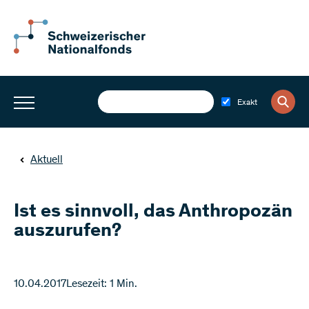
Exakt
Aktuell
Ist es sinnvoll, das Anthropozän
auszurufen?
10.04.2017
Lesezeit: 1 Min.