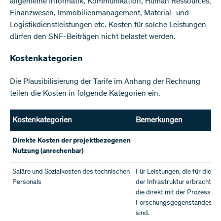
allgemeine Informatik, Kommunikation, Human Ressources,
Finanzwesen, Immobilienmanagement, Material- und
Logistikdienstleistungen etc. Kosten für solche Leistungen
dürfen den SNF-Beiträgen nicht belastet werden.​​
Kostenkategorien
Die Plausibilisierung der Tarife im Anhang der Rechnung
teilen die Kosten in folgende Kategorien ein.​​
Kostenkategorien
Bemerkungen
Direkte Kosten der projektbezogenen
Nutzung (anrechenbar)
Saläre und Sozialkosten des technischen
Für Leistungen, die für die
Be
Personals
der Infrastruktur erbracht w
die direkt mit der Prozessier
Forschungsgegenstandes ve
sind.