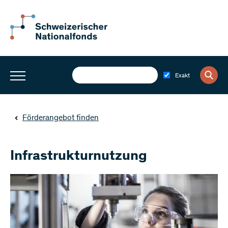
Exakt
Förderangebot finden
Infrastrukturnutzung