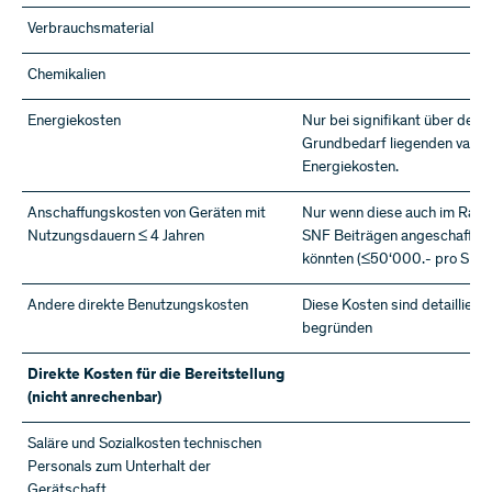
Verbrauchsmaterial
Chemikalien
Energiekosten
Nur bei signifikant über den
Grundbedarf liegenden varia
Energiekosten.
Anschaffungskosten von Geräten mit
Nur wenn diese auch im Rah
Nutzungsdauern ≤ 4 Jahren
SNF Beiträgen angeschafft 
könnten (≤50‘000.- pro SNF 
Andere direkte Benutzungskosten
Diese Kosten sind detailliert 
begründen
Direkte Kosten für die Bereitstellung
(nicht anrechenbar)
Saläre und Sozialkosten technischen
Personals zum Unterhalt der
Gerätschaft