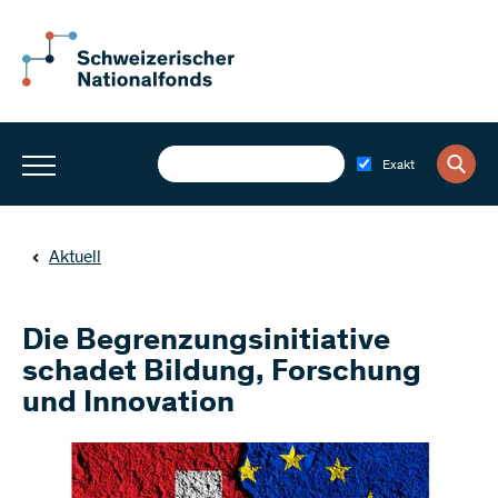
Exakt
Aktuell
Die Begrenzungsinitiative
schadet Bildung, Forschung
und Innovation