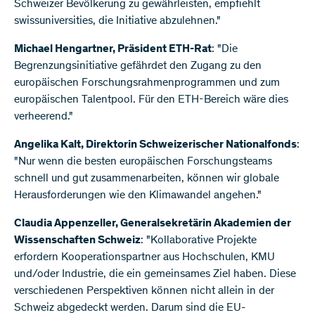
Schweizer Bevölkerung zu gewährleisten, empfiehlt
swissuniversities, die Initiative abzulehnen."
Michael Hengartner, Präsident ETH-Rat
: "Die
Begrenzungsinitiative gefährdet den Zugang zu den
europäischen Forschungsrahmenprogrammen und zum
europäischen Talentpool. Für den ETH-Bereich wäre dies
verheerend."
Angelika Kalt, Direktorin Schweizerischer Nationalfonds
:
"Nur wenn die besten europäischen Forschungsteams
schnell und gut zusammenarbeiten, können wir globale
Herausforderungen wie den Klimawandel angehen."
Claudia Appenzeller, Generalsekretärin Akademien der
Wissenschaften Schweiz
: "Kollaborative Projekte
erfordern Kooperationspartner aus Hochschulen, KMU
und/oder Industrie, die ein gemeinsames Ziel haben. Diese
verschiedenen Perspektiven können nicht allein in der
Schweiz abgedeckt werden. Darum sind die EU-