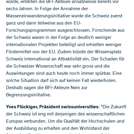
würde, erlebten die BFI-Akteure ansatzweise bereits vor
sechs Jahren. In Folge der Annahme der
Masseneinwanderungsinitiative wurde die Schweiz zuerst
ganz und dann teilweise aus den EU-
Forschungsprogrammen ausgeschlossen. Forschende aus
der Schweiz waren in der Folge an deutlich weniger
internationalen Projekten beteiligt und erhielten weniger
Fördermittel von der EU. Zudem büsste der Wissensplatz
Schweiz international an Attraktivität ein. Der Schaden für
die Schweizer Wissenschaft war sehr gross und die
Auswirkungen sind auch heute noch immer spürbar. Eine
solche Situation darf sich auf keinen Fall wiederholen.
Deshalb sagen die BFI-Akteure Nein zur
Begrenzungsinitiative.
Yves Flückiger, Präsident swissuniversities
: "Die Zukunft
der Schweiz ist eng mit derjenigen des wissenschaftlichen
Europas verbunden. Um die Qualität der Hochschulen und
der Ausbildung zu erhalten und den Wohlstand der