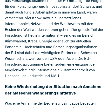
das Forschungsabkommen mit der EU hinfällig. Die Folgen
für den Forschungs- und Innovationsstandort Schweiz, und
damit auch für die Arbeitsplätze in unserem Land, wären
verheerend. Viel Know-how, ein unersetzliches
internationales Netzwerk und der Wettbewerb mit den
Besten der Welt würden verloren gehen. Der grösste Teil der
Forschung ist heute international – sei dies im Bereich
Klimawandel, Krebs, Energie oder auch zur aktuellen
Pandemie. Hochschulen und Forschungsorganisationen
der EU sind dabei die wichtigsten Partner der Schweizer
Wissenschaft, weit vor den USA oder Asien. Die EU-
Forschungsprogramme bieten zudem eine einzigartige
Möglichkeit für die internationale Zusammenarbeit von
Hochschulen, Industrie und KMU.
Keine Wiederholung der Situation nach Annahme
der Masseneinwanderungsinitiative
Was eine Annahme der Begrenzungsinitiative bedeuten