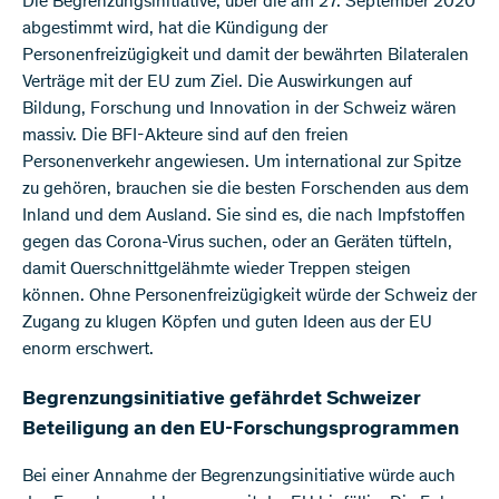
Die Begrenzungsinitiative, über die am 27. September 2020
abgestimmt wird, hat die Kündigung der
Personenfreizügigkeit und damit der bewährten Bilateralen
Verträge mit der EU zum Ziel. Die Auswirkungen auf
Bildung, Forschung und Innovation in der Schweiz wären
massiv. Die BFI-Akteure sind auf den freien
Personenverkehr angewiesen. Um international zur Spitze
zu gehören, brauchen sie die besten Forschenden aus dem
Inland und dem Ausland. Sie sind es, die nach Impfstoffen
gegen das Corona-Virus suchen, oder an Geräten tüfteln,
damit Querschnittgelähmte wieder Treppen steigen
können. Ohne Personenfreizügigkeit würde der Schweiz der
Zugang zu klugen Köpfen und guten Ideen aus der EU
enorm erschwert.
Begrenzungsinitiative gefährdet Schweizer
Beteiligung an den EU-Forschungsprogrammen
Bei einer Annahme der Begrenzungsinitiative würde auch