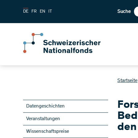
Suche
DE
FR
EN
IT
Startseite
For
Datengeschichten
Bed
Veranstaltungen
den
Wissenschaftspreise