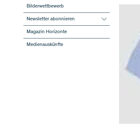
Bilderwettbewerb
Newsletter abonnieren
SNF-Newsletter abonnieren
Magazin Horizonte
Newsletter der NFP abonnieren
Medienauskünfte
ScienceGeist