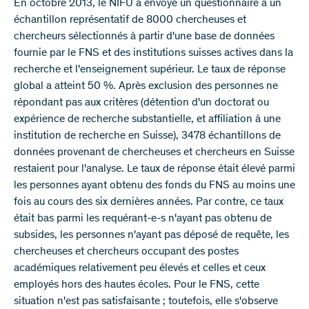
En octobre 2013, le NIFU a envoyé un questionnaire à un
échantillon représentatif de 8000 chercheuses et
chercheurs sélectionnés à partir d'une base de données
fournie par le FNS et des institutions suisses actives dans la
recherche et l'enseignement supérieur. Le taux de réponse
global a atteint 50 %. Après exclusion des personnes ne
répondant pas aux critères (détention d'un doctorat ou
expérience de recherche substantielle, et affiliation à une
institution de recherche en Suisse), 3478 échantillons de
données provenant de chercheuses et chercheurs en Suisse
restaient pour l'analyse. Le taux de réponse était élevé parmi
les personnes ayant obtenu des fonds du FNS au moins une
fois au cours des six dernières années. Par contre, ce taux
était bas parmi les requérant-e-s n'ayant pas obtenu de
subsides, les personnes n'ayant pas déposé de requête, les
chercheuses et chercheurs occupant des postes
académiques relativement peu élevés et celles et ceux
employés hors des hautes écoles. Pour le FNS, cette
situation n'est pas satisfaisante ; toutefois, elle s'observe