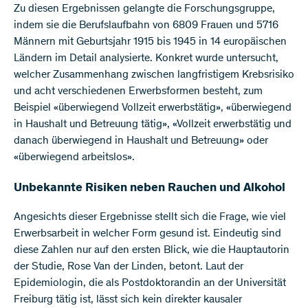
Zu diesen Ergebnissen gelangte die Forschungsgruppe,
indem sie die Berufslaufbahn von 6809 Frauen und 5716
Männern mit Geburtsjahr 1915 bis 1945 in 14 europäischen
Ländern im Detail analysierte. Konkret wurde untersucht,
welcher Zusammenhang zwischen langfristigem Krebsrisiko
und acht verschiedenen Erwerbsformen besteht, zum
Beispiel «überwiegend Vollzeit erwerbstätig», «überwiegend
in Haushalt und Betreuung tätig», «Vollzeit erwerbstätig und
danach überwiegend in Haushalt und Betreuung» oder
«überwiegend arbeitslos».
Unbekannte Risiken neben Rauchen und Alkohol
Angesichts dieser Ergebnisse stellt sich die Frage, wie viel
Erwerbsarbeit in welcher Form gesund ist. Eindeutig sind
diese Zahlen nur auf den ersten Blick, wie die Hauptautorin
der Studie, Rose Van der Linden, betont. Laut der
Epidemiologin, die als Postdoktorandin an der Universität
Freiburg tätig ist, lässt sich kein direkter kausaler