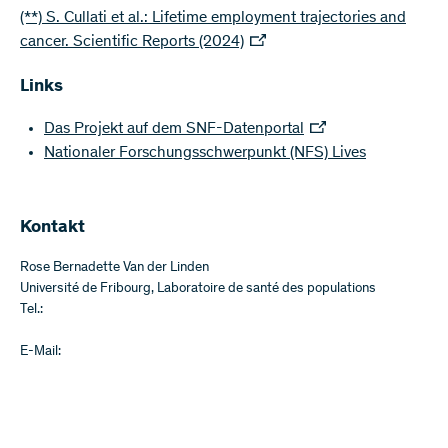
(**) S. Cullati et al.: Lifetime employment trajectories and
cancer. Scientific Reports (2024)
Links
Das Projekt auf dem SNF-Datenportal
Nationaler Forschungsschwerpunkt (NFS) Lives
Kontakt
Rose Bernadette Van der Linden
Université de Fribourg, Laboratoire de santé des populations
Tel.:
E-Mail: