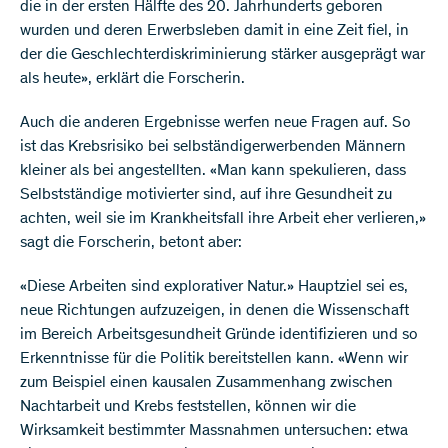
die in der ersten Hälfte des 20. Jahrhunderts geboren
wurden und deren Erwerbsleben damit in eine Zeit fiel, in
der die Geschlechterdiskriminierung stärker ausgeprägt war
als heute», erklärt die Forscherin.
Auch die anderen Ergebnisse werfen neue Fragen auf. So
ist das Krebsrisiko bei selbständigerwerbenden Männern
kleiner als bei angestellten. «Man kann spekulieren, dass
Selbstständige motivierter sind, auf ihre Gesundheit zu
achten, weil sie im Krankheitsfall ihre Arbeit eher verlieren,»
sagt die Forscherin, betont aber:
«Diese Arbeiten sind explorativer Natur.» Hauptziel sei es,
neue Richtungen aufzuzeigen, in denen die Wissenschaft
im Bereich Arbeitsgesundheit Gründe identifizieren und so
Erkenntnisse für die Politik bereitstellen kann. «Wenn wir
zum Beispiel einen kausalen Zusammenhang zwischen
Nachtarbeit und Krebs feststellen, können wir die
Wirksamkeit bestimmter Massnahmen untersuchen: etwa