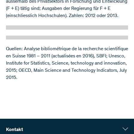
ausserhalb des Privatsektors in Forschung und Entwicklung
(F + E) tätig sind; Ausgaben der Regierung für F + E
(einschliesslich Hochschulen). Zahlen: 2012 oder 2013.
Quellen: Analyse bibliométrique de la recherche scientifique
en Suisse 1981 – 2011 (actualisées en 2016), SBFI; Unesco,
Institute for Statistics, Science, technology and innovation,
2015; OECD, Main Science and Technology Indicators, July
2015.
Kontakt