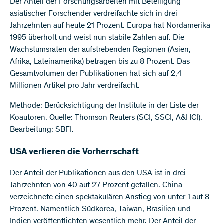
Der Anteil der Forschungsarbeiten mit Beteiligung
asiatischer Forschender verdreifachte sich in drei
Jahrzehnten auf heute 21 Prozent. Europa hat Nordamerika
1995 überholt und weist nun stabile Zahlen auf. Die
Wachstumsraten der aufstrebenden Regionen (Asien,
Afrika, Lateinamerika) betragen bis zu 8 Prozent. Das
Gesamtvolumen der Publikationen hat sich auf 2,4
Millionen Artikel pro Jahr verdreifacht.
Methode: Berücksichtigung der Institute in der Liste der
Koautoren. Quelle: Thomson Reuters (SCI, SSCI, A&HCI).
Bearbeitung: SBFI.
USA verlieren die Vorherrschaft
Der Anteil der Publikationen aus den USA ist in drei
Jahrzehnten von 40 auf 27 Prozent gefallen. China
verzeichnete einen spektakulären Anstieg von unter 1 auf 8
Prozent. Namentlich Südkorea, Taiwan, Brasilien und
Indien veröffentlichten wesentlich mehr. Der Anteil der