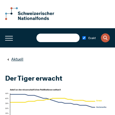
Exakt
Aktuell
Der Tiger erwacht