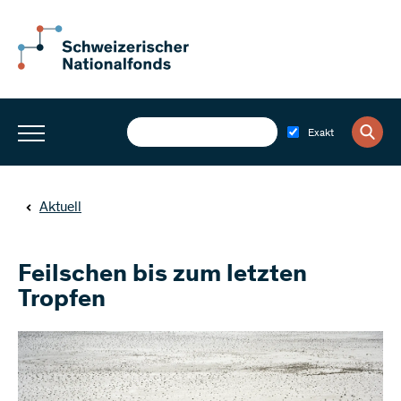
Exakt
Aktuell
Feilschen bis zum letzten
Tropfen