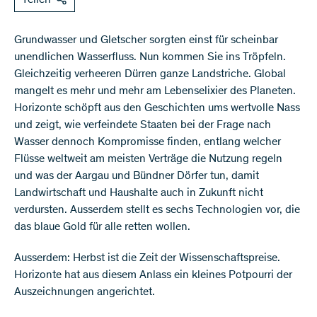
Grundwasser und Gletscher sorgten einst für scheinbar
unendlichen Wasserfluss. Nun kommen Sie ins Tröpfeln.
Gleichzeitig verheeren Dürren ganze Landstriche. Global
mangelt es mehr und mehr am Lebenselixier des Planeten.
Horizonte schöpft aus den Geschichten ums wertvolle Nass
und zeigt, wie verfeindete Staaten bei der Frage nach
Wasser dennoch Kompromisse finden, entlang welcher
Flüsse weltweit am meisten Verträge die Nutzung regeln
und was der Aargau und Bündner Dörfer tun, damit
Landwirtschaft und Haushalte auch in Zukunft nicht
verdursten. Ausserdem stellt es sechs Technologien vor, die
das blaue Gold für alle retten wollen.
Ausserdem: Herbst ist die Zeit der Wissenschaftspreise.
Horizonte hat aus diesem Anlass ein kleines Potpourri der
Auszeichnungen angerichtet.