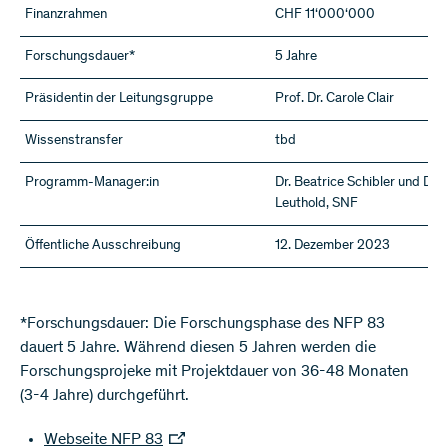
Finanzrahmen
CHF 11‘000‘000
Forschungsdauer*
5 Jahre
Präsidentin der Leitungsgruppe
Prof. Dr. Carole Clair
Wissenstransfer
tbd
Programm-Manager:in
Dr. Beatrice Schibler und Dr. J
Leuthold, SNF
Öffentliche Ausschreibung
12. Dezember 2023
*Forschungsdauer: Die Forschungsphase des NFP 83
dauert 5 Jahre. Während diesen 5 Jahren werden die
Forschungsprojeke mit Projektdauer von 36-48 Monaten
(3-4 Jahre) durchgeführt.
Webseite NFP 83