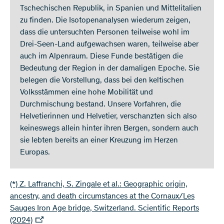
Tschechischen Republik, in Spanien und Mittelitalien
zu finden. Die Isotopenanalysen wiederum zeigen,
dass die untersuchten Personen teilweise wohl im
Drei-Seen-Land aufgewachsen waren, teilweise aber
auch im Alpenraum. Diese Funde bestätigen die
Bedeutung der Region in der damaligen Epoche. Sie
belegen die Vorstellung, dass bei den keltischen
Volksstämmen eine hohe Mobilität und
Durchmischung bestand. Unsere Vorfahren, die
Helvetierinnen und Helvetier, verschanzten sich also
keineswegs allein hinter ihren Bergen, sondern auch
sie lebten bereits an einer Kreuzung im Herzen
Europas.
(*) Z. Laffranchi, S. Zingale et al.: Geographic origin,
ancestry, and death circumstances at the Cornaux/Les
Sauges Iron Age bridge, Switzerland. Scientific Reports
(2024)