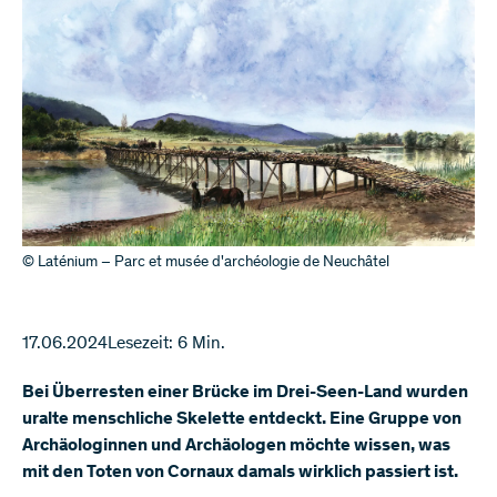
© Laténium – Parc et musée d'archéologie de Neuchâtel
17.06.2024
Lesezeit: 6 Min.
Bei Überresten einer Brücke im Drei-Seen-Land wurden
uralte menschliche Skelette entdeckt. Eine Gruppe von
Archäologinnen und Archäologen möchte wissen, was
mit den Toten von Cornaux damals wirklich passiert ist.