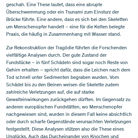
geschah. Eine These lautet, dass eine abrupte
Überschwemmung oder ein Tsunami zum Einsturz der
Brücke führte. Eine andere, dass es sich bei den Skeletten
um Menschenopfer handelt – eine für die Kelten belegte
Praxis, die häufig in Zusammenhang mit Wasser stand.
Zur Rekonstruktion der Tragödie führten die Forschenden
vielfältige Analysen durch. Der gute Zustand der
Fundstücke – in fünf Schädeln sind sogar noch Reste von
Gehirn erhalten – spricht dafür, dass die Leichen nach dem
Tod schnell unter Sedimenten begraben wurden. Vom
Schädel bis zu den Beinen weisen die Skelette zudem
zahlreiche Verletzungen auf, die auf starke
Gewalteinwirkungen zurückgehen dürften. Im Gegensatz zu
anderen europäischen Fundstätten, wo Menschenopfer
nachgewiesen sind, wurden in diesem Fall keine absichtlich
oder durch scharfe Gegenstände verursachten Verletzungen
festgestellt. Diese Analysen stützen also die These eines
Unglücks. Auch das Durcheinander von Knochen und