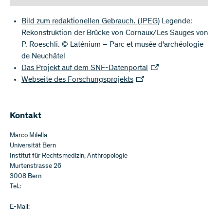
Bild zum redaktionellen Gebrauch.
(JPEG)
Legende:
Rekonstruktion der Brücke von Cornaux/Les Sauges von
P. Roeschli. © Laténium – Parc et musée d'archéologie
de Neuchâtel
Das Projekt auf dem SNF-Datenportal
Webseite des Forschungsprojekts
Kontakt
Marco Milella
Universität Bern
Institut für Rechtsmedizin, Anthropologie
Murtenstrasse 26
3008 Bern
Tel.:
E-Mail: