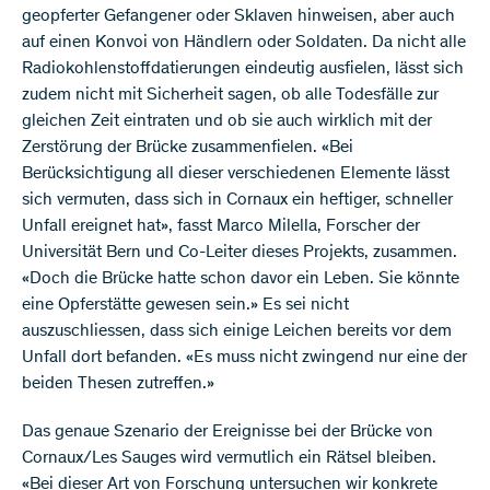
geopferter Gefangener oder Sklaven hinweisen, aber auch
auf einen Konvoi von Händlern oder Soldaten. Da nicht alle
Radiokohlenstoffdatierungen eindeutig ausfielen, lässt sich
zudem nicht mit Sicherheit sagen, ob alle Todesfälle zur
gleichen Zeit eintraten und ob sie auch wirklich mit der
Zerstörung der Brücke zusammenfielen. «Bei
Berücksichtigung all dieser verschiedenen Elemente lässt
sich vermuten, dass sich in Cornaux ein heftiger, schneller
Unfall ereignet hat», fasst Marco Milella, Forscher der
Universität Bern und Co-Leiter dieses Projekts, zusammen.
«Doch die Brücke hatte schon davor ein Leben. Sie könnte
eine Opferstätte gewesen sein.» Es sei nicht
auszuschliessen, dass sich einige Leichen bereits vor dem
Unfall dort befanden. «Es muss nicht zwingend nur eine der
beiden Thesen zutreffen.»
Das genaue Szenario der Ereignisse bei der Brücke von
Cornaux/Les Sauges wird vermutlich ein Rätsel bleiben.
«Bei dieser Art von Forschung untersuchen wir konkrete