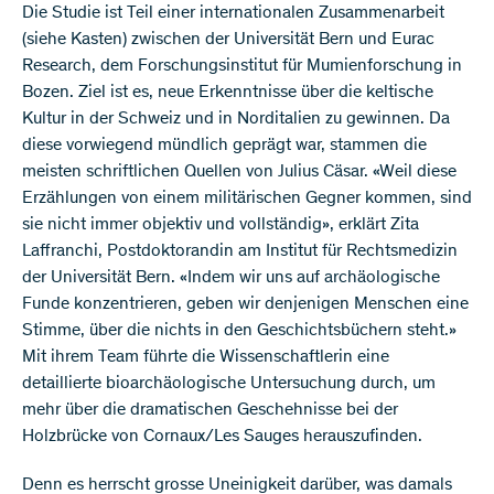
Die Studie ist Teil einer internationalen Zusammenarbeit
(siehe Kasten) zwischen der Universität Bern und Eurac
Research, dem Forschungsinstitut für Mumienforschung in
Bozen. Ziel ist es, neue Erkenntnisse über die keltische
Kultur in der Schweiz und in Norditalien zu gewinnen. Da
diese vorwiegend mündlich geprägt war, stammen die
meisten schriftlichen Quellen von Julius Cäsar. «Weil diese
Erzählungen von einem militärischen Gegner kommen, sind
sie nicht immer objektiv und vollständig», erklärt Zita
Laffranchi, Postdoktorandin am Institut für Rechtsmedizin
der Universität Bern. «Indem wir uns auf archäologische
Funde konzentrieren, geben wir denjenigen Menschen eine
Stimme, über die nichts in den Geschichtsbüchern steht.»
Mit ihrem Team führte die Wissenschaftlerin eine
detaillierte bioarchäologische Untersuchung durch, um
mehr über die dramatischen Geschehnisse bei der
Holzbrücke von Cornaux/Les Sauges herauszufinden.
Denn es herrscht grosse Uneinigkeit darüber, was damals