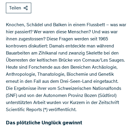
Teilen
Knochen, Schädel und Balken in einem Flussbett – was war
hier passiert? Wer waren diese Menschen? Und was war
ihnen zugestossen? Diese Fragen werden seit 1965
kontrovers diskutiert: Damals entdeckte man während
Bauarbeiten am Zihlkanal rund zwanzig Skelette bei den
Überresten der keltischen Brücke von Cornaux/Les Sauges.
Heute sind Forschende aus den Bereichen Archäologie,
Anthropologie, Thanatologie, Biochemie und Genetik
erneut in den Fall aus dem Drei-Seen-Land eingetaucht.
Die Ergebnisse ihrer vom Schweizerischen Nationalfonds
(SNF) und von der Autonomen Provinz Bozen (Südtirol)
unterstützten Arbeit wurden vor Kurzem in der Zeitschrift
Scientific Reports (*) veröffentlicht.
Das plötzliche Unglück gewinnt