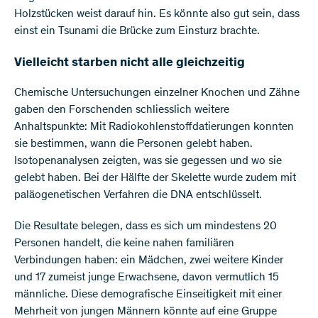
Holzstücken weist darauf hin. Es könnte also gut sein, dass
einst ein Tsunami die Brücke zum Einsturz brachte.
Vielleicht starben nicht alle gleichzeitig
Chemische Untersuchungen einzelner Knochen und Zähne
gaben den Forschenden schliesslich weitere
Anhaltspunkte: Mit Radiokohlenstoffdatierungen konnten
sie bestimmen, wann die Personen gelebt haben.
Isotopenanalysen zeigten, was sie gegessen und wo sie
gelebt haben. Bei der Hälfte der Skelette wurde zudem mit
paläogenetischen Verfahren die DNA entschlüsselt.
Die Resultate belegen, dass es sich um mindestens 20
Personen handelt, die keine nahen familiären
Verbindungen haben: ein Mädchen, zwei weitere Kinder
und 17 zumeist junge Erwachsene, davon vermutlich 15
männliche. Diese demografische Einseitigkeit mit einer
Mehrheit von jungen Männern könnte auf eine Gruppe