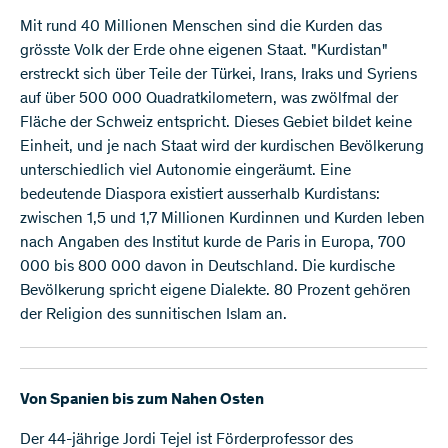
Mit rund 40 Millionen Menschen sind die Kurden das
grösste Volk der Erde ohne eigenen Staat. "Kurdistan"
erstreckt sich über Teile der Türkei, Irans, Iraks und Syriens
auf über 500 000 Quadratkilometern, was zwölfmal der
Fläche der Schweiz entspricht. Dieses Gebiet bildet keine
Einheit, und je nach Staat wird der kurdischen Bevölkerung
unterschiedlich viel Autonomie eingeräumt. Eine
bedeutende Diaspora existiert ausserhalb Kurdistans:
zwischen 1,5 und 1,7 Millionen Kurdinnen und Kurden leben
nach Angaben des Institut kurde de Paris in Europa, 700
000 bis 800 000 davon in Deutschland. Die kurdische
Bevölkerung spricht eigene Dialekte. 80 Prozent gehören
der Religion des sunnitischen Islam an.
Von Spanien bis zum Nahen Osten
Der 44-jährige Jordi Tejel ist Förderprofessor des