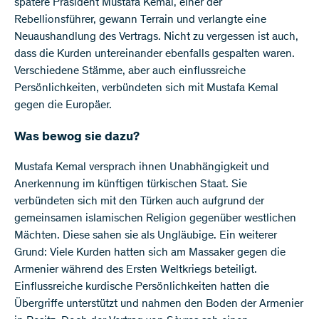
spätere Präsident Mustafa Kemal, einer der
Rebellionsführer, gewann Terrain und verlangte eine
Neuaushandlung des Vertrags. Nicht zu vergessen ist auch,
dass die Kurden untereinander ebenfalls gespalten waren.
Verschiedene Stämme, aber auch einflussreiche
Persönlichkeiten, verbündeten sich mit Mustafa Kemal
gegen die Europäer.
Was bewog sie dazu?
Mustafa Kemal versprach ihnen Unabhängigkeit und
Anerkennung im künftigen türkischen Staat. Sie
verbündeten sich mit den Türken auch aufgrund der
gemeinsamen islamischen Religion gegenüber westlichen
Mächten. Diese sahen sie als Ungläubige. Ein weiterer
Grund: Viele Kurden hatten sich am Massaker gegen die
Armenier während des Ersten Weltkriegs beteiligt.
Einflussreiche kurdische Persönlichkeiten hatten die
Übergriffe unterstützt und nahmen den Boden der Armenier