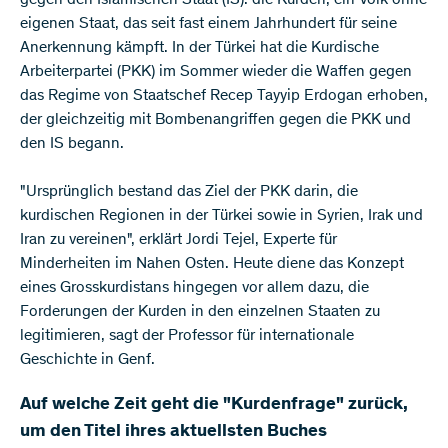
gegen den Islamischen Staat (IS): die Kurden, ein Volk ohne
eigenen Staat, das seit fast einem Jahrhundert für seine
Anerkennung kämpft. In der Türkei hat die Kurdische
Arbeiterpartei (PKK) im Sommer wieder die Waffen gegen
das Regime von Staatschef Recep Tayyip Erdogan erhoben,
der gleichzeitig mit Bombenangriffen gegen die PKK und
den IS begann.
"Ursprünglich bestand das Ziel der PKK darin, die
kurdischen Regionen in der Türkei sowie in Syrien, Irak und
Iran zu vereinen", erklärt Jordi Tejel, Experte für
Minderheiten im Nahen Osten. Heute diene das Konzept
eines Grosskurdistans hingegen vor allem dazu, die
Forderungen der Kurden in den einzelnen Staaten zu
legitimieren, sagt der Professor für internationale
Geschichte in Genf.
Auf welche Zeit geht die "Kurdenfrage" zurück,
um den Titel ihres aktuellsten Buches