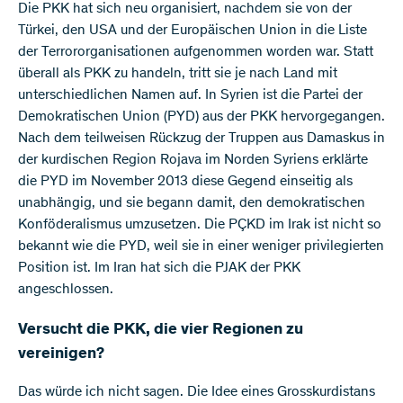
Die PKK hat sich neu organisiert, nachdem sie von der
Türkei, den USA und der Europäischen Union in die Liste
der Terrororganisationen aufgenommen worden war. Statt
überall als PKK zu handeln, tritt sie je nach Land mit
unterschiedlichen Namen auf. In Syrien ist die Partei der
Demokratischen Union (PYD) aus der PKK hervorgegangen.
Nach dem teilweisen Rückzug der Truppen aus Damaskus in
der kurdischen Region Rojava im Norden Syriens erklärte
die PYD im November 2013 diese Gegend einseitig als
unabhängig, und sie begann damit, den demokratischen
Konföderalismus umzusetzen. Die PÇKD im Irak ist nicht so
bekannt wie die PYD, weil sie in einer weniger privilegierten
Position ist. Im Iran hat sich die PJAK der PKK
angeschlossen.
Versucht die PKK, die vier Regionen zu
vereinigen?
Das würde ich nicht sagen. Die Idee eines Grosskurdistans