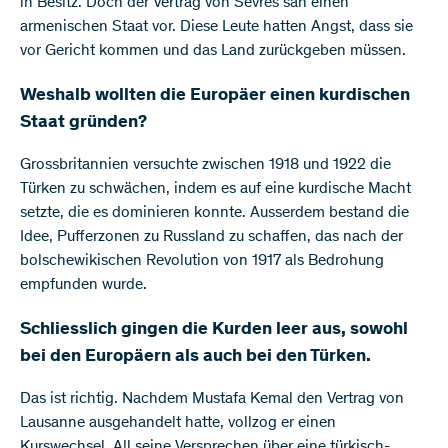
in Besitz. Doch der Vertrag von Sèvres sah einen
armenischen Staat vor. Diese Leute hatten Angst, dass sie
vor Gericht kommen und das Land zurückgeben müssen.
Weshalb wollten die Europäer einen kurdischen
Staat gründen?
Grossbritannien versuchte zwischen 1918 und 1922 die
Türken zu schwächen, indem es auf eine kurdische Macht
setzte, die es dominieren konnte. Ausserdem bestand die
Idee, Pufferzonen zu Russland zu schaffen, das nach der
bolschewikischen Revolution von 1917 als Bedrohung
empfunden wurde.
Schliesslich gingen die Kurden leer aus, sowohl
bei den Europäern als auch bei den Türken.
Das ist richtig. Nachdem Mustafa Kemal den Vertrag von
Lausanne ausgehandelt hatte, vollzog er einen
Kurswechsel. All seine Versprechen über eine türkisch-