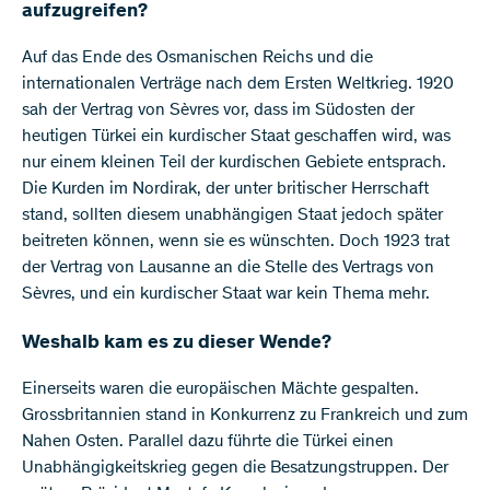
aufzugreifen?
Auf das Ende des Osmanischen Reichs und die
internationalen Verträge nach dem Ersten Weltkrieg. 1920
sah der Vertrag von Sèvres vor, dass im Südosten der
heutigen Türkei ein kurdischer Staat geschaffen wird, was
nur einem kleinen Teil der kurdischen Gebiete entsprach.
Die Kurden im Nordirak, der unter britischer Herrschaft
stand, sollten diesem unabhängigen Staat jedoch später
beitreten können, wenn sie es wünschten. Doch 1923 trat
der Vertrag von Lausanne an die Stelle des Vertrags von
Sèvres, und ein kurdischer Staat war kein Thema mehr.
Weshalb kam es zu dieser Wende?
Einerseits waren die europäischen Mächte gespalten.
Grossbritannien stand in Konkurrenz zu Frankreich und zum
Nahen Osten. Parallel dazu führte die Türkei einen
Unabhängigkeitskrieg gegen die Besatzungstruppen. Der