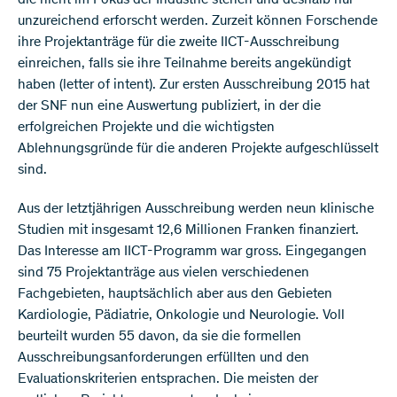
die nicht im Fokus der Industrie stehen und deshalb nur
unzureichend erforscht werden. Zurzeit können Forschende
ihre Projektanträge für die zweite IICT-Ausschreibung
einreichen, falls sie ihre Teilnahme bereits angekündigt
haben (letter of intent). Zur ersten Ausschreibung 2015 hat
der SNF nun eine Auswertung publiziert, in der die
erfolgreichen Projekte und die wichtigsten
Ablehnungsgründe für die anderen Projekte aufgeschlüsselt
sind.
Aus der letztjährigen Ausschreibung werden neun klinische
Studien mit insgesamt 12,6 Millionen Franken finanziert.
Das Interesse am IICT-Programm war gross. Eingegangen
sind 75 Projektanträge aus vielen verschiedenen
Fachgebieten, hauptsächlich aber aus den Gebieten
Kardiologie, Pädiatrie, Onkologie und Neurologie. Voll
beurteilt wurden 55 davon, da sie die formellen
Ausschreibungsanforderungen erfüllten und den
Evaluationskriterien entsprachen. Die meisten der