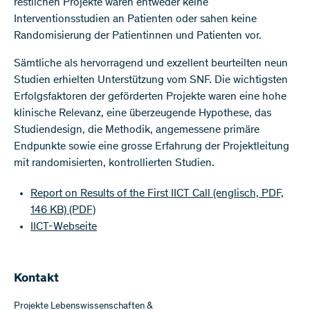
restlichen Projekte waren entweder keine
Interventionsstudien an Patienten oder sahen keine
Randomisierung der Patientinnen und Patienten vor.
Sämtliche als hervorragend und exzellent beurteilten neun
Studien erhielten Unterstützung vom SNF. Die wichtigsten
Erfolgsfaktoren der geförderten Projekte waren eine hohe
klinische Relevanz, eine überzeugende Hypothese, das
Studiendesign, die Methodik, angemessene primäre
Endpunkte sowie eine grosse Erfahrung der Projektleitung
mit randomisierten, kontrollierten Studien.
Report on Results of the First IICT Call (englisch, PDF,
146 KB)
(PDF)
IICT-Webseite
​​Kontakt
Projekte Lebenswissenschaften &