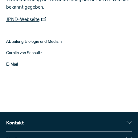
Veröffentlichung der Ausschreibung auf der JPND-Website
bekannt gegeben.
JPND-Webseite
Abteilung Biologie und Medizin
Carolin von Schoultz
E-Mail
Kontakt
Schweizerischer Nationalfonds (SNF)