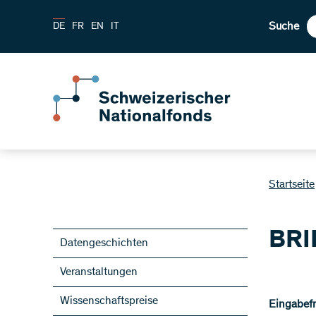
Suche
DE
FR
EN
IT
Startseite
BRI
Datengeschichten
Veranstaltungen
Wissenschaftspreise
Eingabefri