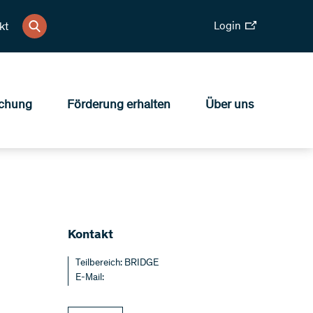
Login
kt
chung
Förderung erhalten
Über uns
​​Kontakt
Teilbereich: BRIDGE
E-Mail: