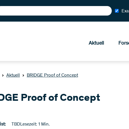
Exa
Aktuell
Fors
Aktuell
BRIDGE Proof of Concept
DGE Proof of Concept
st:
TBD
Lesezeit: 1 Min.