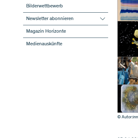
Bilderwettbewerb
Newsletter abonnieren
SNF-Newsletter abonnieren
Magazin Horizonte
Newsletter der NFP abonnieren
Medienauskünfte
ScienceGeist
© Autor:inn