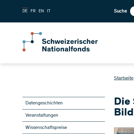
Suche
DE
FR
EN
IT
Startseite
Die
Datengeschichten
Bil
Veranstaltungen
Wissenschaftspreise