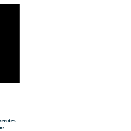
men des
or