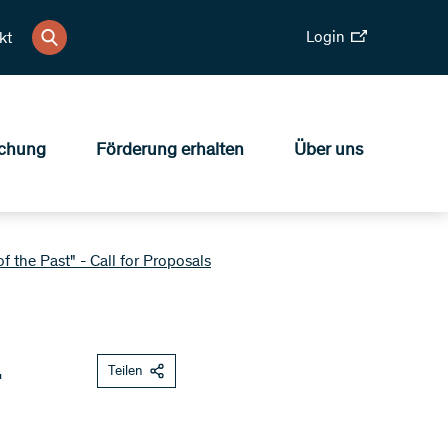
Login
kt
chung
Förderung erhalten
Über uns
the Past" - Call for Proposals
-
Teilen