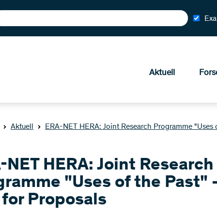
Exa
Aktuell
Fors
Aktuell
ERA-NET HERA: Joint Research Programme "Uses of 
-NET HERA: Joint Research
gramme "Uses of the Past" 
 for Proposals