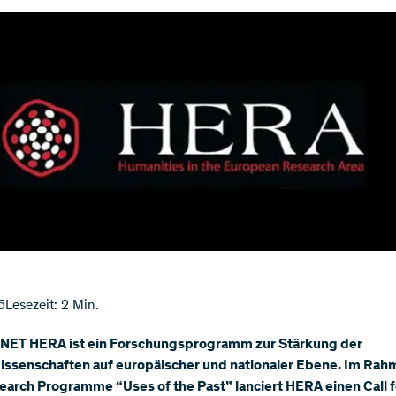
5
Lesezeit: 2 Min.
NET HERA ist ein Forschungsprogramm zur Stärkung der
issenschaften auf europäischer und nationaler Ebene. Im Rah
earch Programme “Uses of the Past” lanciert HERA einen Call f