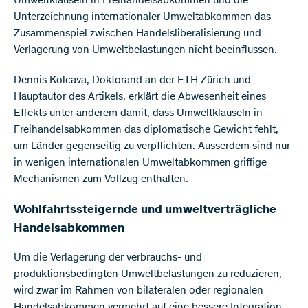
Umweltklauseln in Freihandelsabkommen und die
Unterzeichnung internationaler Umweltabkommen das
Zusammenspiel zwischen Handelsliberalisierung und
Verlagerung von Umweltbelastungen nicht beeinflussen.
Dennis Kolcava, Doktorand an der ETH Zürich und
Hauptautor des Artikels, erklärt die Abwesenheit eines
Effekts unter anderem damit, dass Umweltklauseln in
Freihandelsabkommen das diplomatische Gewicht fehlt,
um Länder gegenseitig zu verpflichten. Ausserdem sind nur
in wenigen internationalen Umweltabkommen griffige
Mechanismen zum Vollzug enthalten.
Wohlfahrtssteigernde und umweltverträgliche
Handelsabkommen
Um die Verlagerung der verbrauchs- und
produktionsbedingten Umweltbelastungen zu reduzieren,
wird zwar im Rahmen von bilateralen oder regionalen
Handelsabkommen vermehrt auf eine bessere Integration