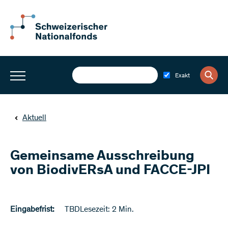
Exakt
Aktuell
Gemeinsame Ausschreibung
von BiodivERsA und FACCE-JPI
Eingabefrist:
TBD
Lesezeit: 2 Min.