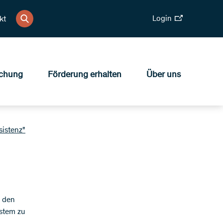
Login
kt
chung
Förderung erhalten
Über uns
sistenz"
e den
stem zu