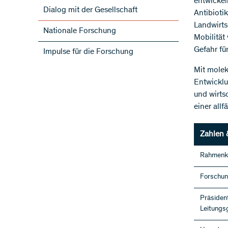
entwickel
Dialog mit der Gesellschaft
Antibioti
Landwirts
Nationale Forschung
Mobilität
Gefahr fü
Impulse für die Forschung
Mit molek
Entwicklu
und wirts
einer all
Zahlen 
Rahmenk
Forschu
Präsiden
Leitungs