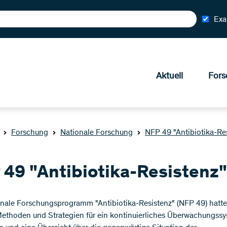
Exa
Aktuell
Fors
Forschung
Nationale Forschung
NFP 49 "Antibiotika-Re
 49 "Antibiotika-Resistenz"
nale Forschungsprogramm "Antibiotika-Resistenz" (NFP 49) hatt
Methoden und Strategien für ein kontinuierliches Überwachungssy