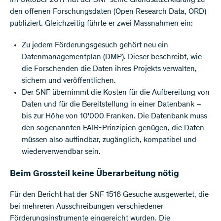
Im Oktober 2017 hat der SNF seine Grundsatzerklärung zu
den offenen Forschungsdaten (Open Research Data, ORD)
publiziert. Gleichzeitig führte er zwei Massnahmen ein:
Zu jedem Förderungsgesuch gehört neu ein
Datenmanagementplan (DMP). Dieser beschreibt, wie
die Forschenden die Daten ihres Projekts verwalten,
sichern und veröffentlichen.
Der SNF übernimmt die Kosten für die Aufbereitung von
Daten und für die Bereitstellung in einer Datenbank –
bis zur Höhe von 10'000 Franken. Die Datenbank muss
den sogenannten FAIR-Prinzipien genügen, die Daten
müssen also auffindbar, zugänglich, kompatibel und
wiederverwendbar sein.
Beim Grossteil keine Überarbeitung nötig
Für den Bericht hat der SNF 1516 Gesuche ausgewertet, die
bei mehreren Ausschreibungen verschiedener
Förderungsinstrumente eingereicht wurden. Die