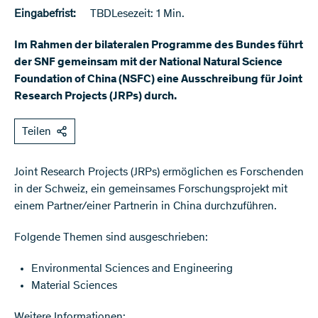
Eingabefrist:
TBD
Lesezeit: 1 Min.
Im Rahmen der bilateralen Programme des Bundes führt
der SNF gemeinsam mit der National Natural Science
Foundation of China (NSFC) eine Ausschreibung für Joint
Research Projects (JRPs) durch.
Teilen
​Joint Research Projects (JRPs) ermöglichen es Forschenden
in der Schweiz, ein gemeinsames Forschungsprojekt mit
einem Partner/einer Partnerin in China durchzuführen.
Folgende Themen sind ausgeschrieben:
Environmental Sciences and Engineering
Material Sciences
Weitere Informationen: