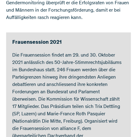
Gendermonitoring überprüft er die Erfolgsraten von Frauen
und Männern in der Forschungsförderung, damit er bei
Auffälligkeiten rasch reagieren kann.
Frauensession 2021
Die Frauensession findet am 29. und 30. Oktober
2021 anlässlich des 50-Jahre-Stimmrechtsjubiläums
im Bundeshaus statt. 246 Frauen werden über die
Parteigrenzen hinweg ihre dringendsten Anliegen
debattieren und anschliessend ihre konkreten
Forderungen an Bundesrat und Parlament
überweisen. Die Kommission für Wissenschaft zählt
17 Mitglieder. Das Präsidium teilen sich Trix Dettling
(SP, Luzern) und Marie-France Roth Pasquier
(Nationalrätin Die Mitte, Freiburg). Organisiert wird
die Frauensession von alliance F, dem
überparteilichen Dachverband der