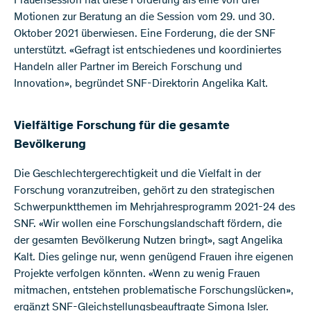
Frauensession hat diese Forderung als eine von drei
Motionen zur Beratung an die Session vom 29. und 30.
Oktober 2021 überwiesen. Eine Forderung, die der SNF
unterstützt. «Gefragt ist entschiedenes und koordiniertes
Handeln aller Partner im Bereich Forschung und
Innovation», begründet SNF-Direktorin Angelika Kalt.
Vielfältige Forschung für die gesamte
Bevölkerung
Die Geschlechtergerechtigkeit und die Vielfalt in der
Forschung voranzutreiben, gehört zu den strategischen
Schwerpunktthemen im Mehrjahresprogramm 2021-24 des
SNF. «Wir wollen eine Forschungslandschaft fördern, die
der gesamten Bevölkerung Nutzen bringt», sagt Angelika
Kalt. Dies gelinge nur, wenn genügend Frauen ihre eigenen
Projekte verfolgen könnten. «Wenn zu wenig Frauen
mitmachen, entstehen problematische Forschungslücken»,
ergänzt SNF-Gleichstellungsbeauftragte Simona Isler.