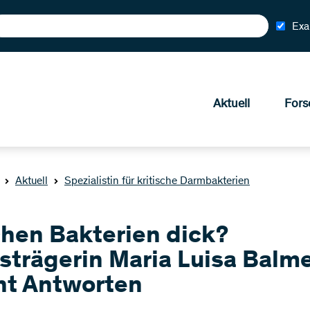
Exa
Aktuell
Fors
Aktuell
Spezialistin für kritische Darmbakterien
hen Bakterien dick?
strägerin Maria Luisa Balm
ht Antworten