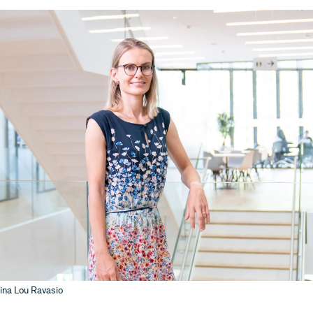
ina Lou Ravasio