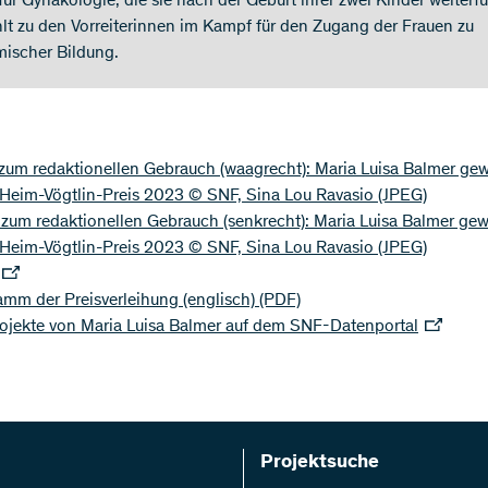
für Gynäkologie, die sie nach der Geburt ihrer zwei Kinder weiterfü
hlt zu den Vorreiterinnen im Kampf für den Zugang der Frauen zu
ischer Bildung.
 zum redaktionellen Gebrauch (waagrecht): Maria Luisa Balmer ge
 Heim-Vögtlin-Preis 2023 © SNF, Sina Lou Ravasio
(JPEG)
 zum redaktionellen Gebrauch (senkrecht): Maria Luisa Balmer ge
 Heim-Vögtlin-Preis 2023 © SNF, Sina Lou Ravasio
(JPEG)
mm der Preisverleihung (englisch)
(PDF)
rojekte von Maria Luisa Balmer auf dem SNF-Datenportal
Projektsuche