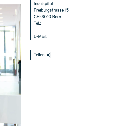
Inselspital
Freiburgstrasse 15
CH-3010 Bern
Tel.:
E-Mail:
Teilen