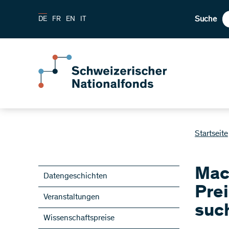
Suche
DE
FR
EN
IT
Startseite
Mac
Datengeschichten
Prei
Veranstaltungen
suc
Wissenschaftspreise