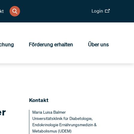
Login
kt
chung
Förderung erhalten
Über uns
Kontakt
er
Maria Luisa Balmer
Universitätsklinik für Diabetologie,
Endokrinologie Ernährungsmedizin &
Metabolismus (UDEM)