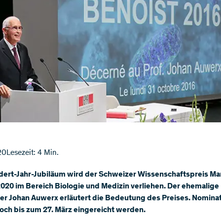
20
Lesezeit: 4 Min.
ert-Jahr-Jubiläum wird der Schweizer Wissenschaftspreis Ma
020 im Bereich Biologie und Medizin verliehen. Der ehemalige
ger Johan Auwerx erläutert die Bedeutung des Preises. Nomina
och bis zum 27. März eingereicht werden.