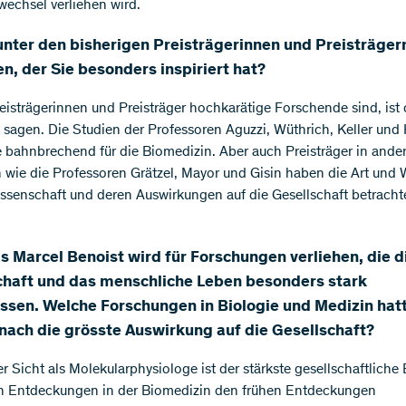
wechsel verliehen wird.
unter den bisherigen Preisträgerinnen und Preisträger
, der Sie besonders inspiriert hat?
reisträgerinnen und Preisträger hochkarätige Forschende sind, ist 
 sagen. Die Studien der Professoren Aguzzi, Wüthrich, Keller und 
e bahnbrechend für die Biomedizin. Aber auch Preisträger in ande
 wie die Professoren Grätzel, Mayor und Gisin haben die Art und 
issenschaft und deren Auswirkungen auf die Gesellschaft betrachte
s Marcel Benoist wird für Forschungen verliehen, die d
chaft und das menschliche Leben besonders stark
ussen. Welche Forschungen in Biologie und Medizin hatt
 nach die grösste Auswirkung auf die Gesellschaft?
r Sicht als Molekularphysiologe ist der stärkste gesellschaftliche 
en Entdeckungen in der Biomedizin den frühen Entdeckungen