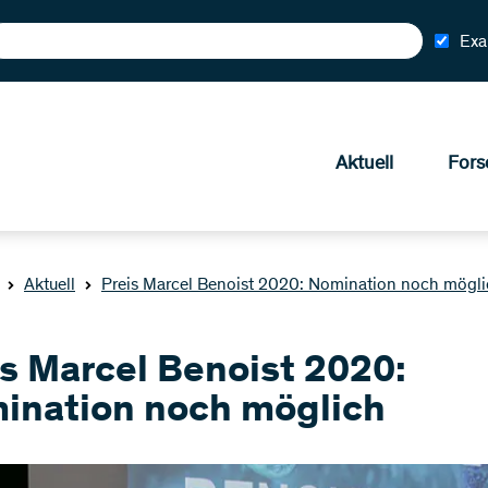
Exa
Aktuell
Fors
Aktuell
Preis Marcel Benoist 2020: Nomination noch mögl
is Marcel Benoist 2020:
ination noch möglich