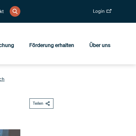
Login
kt
chung
Förderung erhalten
Über uns
ich
Teilen