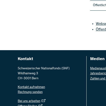
Öffentli
Webse
Öffen
Kontakt
Medien
Schweizerischer Nationalfonds (SNF)
Medienaus
Wildhainweg 3
Jahresberi
CH-3001 Bern
Zahlen und
Kontakt aufnehmen
Rechnung senden
Bei uns arbeiten