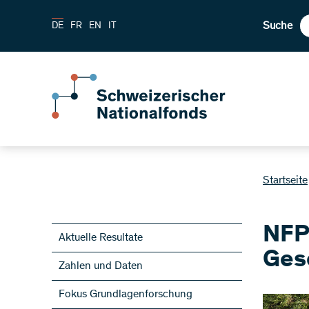
Suche
DE
FR
EN
IT
Startseite
NFP
Aktuelle Resultate
Ges
Zahlen und Daten
Fokus Grundlagenforschung