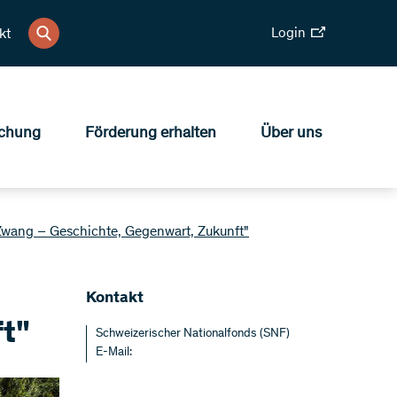
Login
kt
chung
Förderung erhalten
Über uns
Zwang – Geschichte, Gegenwart, Zukunft"
Kontakt
t"
Schweizerischer Nationalfonds (SNF)
E-Mail: