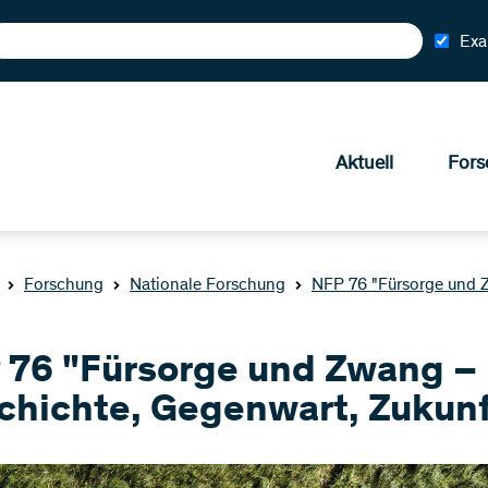
Exa
Aktuell
Fors
Forschung
Nationale Forschung
NFP 76 "Fürsorge und 
 76 "Fürsorge und Zwang –
chichte, Gegenwart, Zukunf