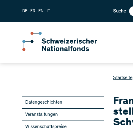
Suche
DE
FR
EN
IT
Startseite
Fra
Datengeschichten
stel
Veranstaltungen
Sch
Wissenschaftspreise