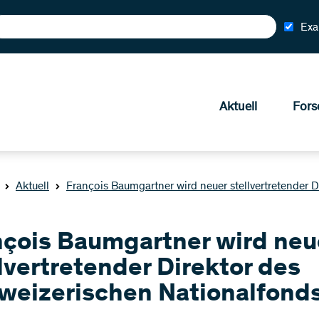
Exa
Aktuell
Fors
Aktuell
François Baumgartner wird neuer stellvertretender 
nçois Baumgartner wird neu
lvertretender Direktor des
weizerischen Nationalfond