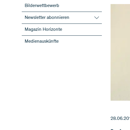
Bilderwettbewerb
Newsletter abonnieren
SNF-Newsletter abonnieren
Magazin Horizonte
Newsletter der NFP abonnieren
Medienauskünfte
ScienceGeist
28.06.20