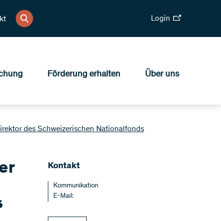
Login
kt
chung
Förderung erhalten
Über uns
Direktor des Schweizerischen Nationalfonds
er
​Kontakt
Kommunikation
E-Mail:
s