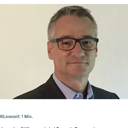
16
Lesezeit: 1 Min.