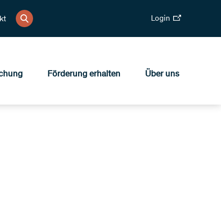
Login
kt
chung
Förderung erhalten
Über uns