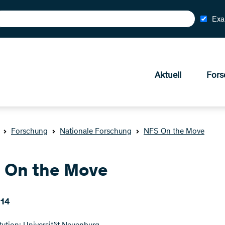
Exa
Aktuell
Fors
Forschung
Nationale Forschung
NFS On the Move
 On the Move
014