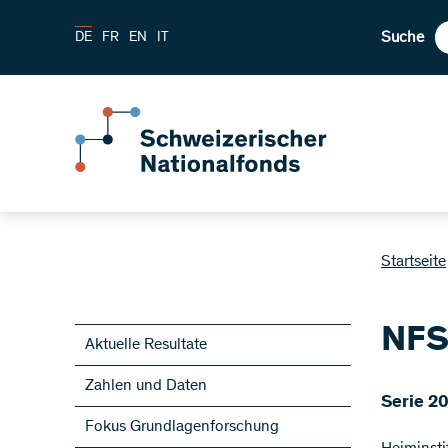
Suche
DE
FR
EN
IT
Startseite
NFS
Aktuelle Resultate
Zahlen und Daten
​Serie 2
Fokus Grundlagenforschung