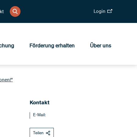
Login
kt
chung
Förderung erhalten
Über uns
onen!"
Kontakt
E-Mail:
Teilen