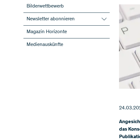
Bilderwettbewerb
Newsletter abonnieren
SNF-Newsletter abonnieren
Magazin Horizonte
Newsletter der NFP abonnieren
Medienauskünfte
ScienceGeist
24.03.20
Angesich
das Kons
Publikati