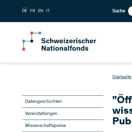
Suche
DE
FR
EN
IT
Startseite
"Öf
Datengeschichten
wis
Veranstaltungen
Pub
Wissenschaftspreise