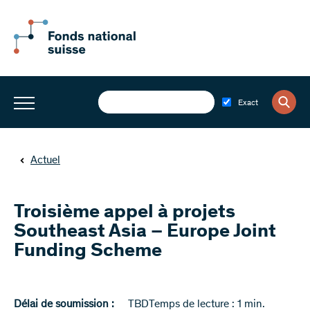
Exact
Actuel
Troisième appel à projets
Southeast Asia – Europe Joint
Funding Scheme
Délai de soumission :
TBD
Temps de lecture : 1 min.