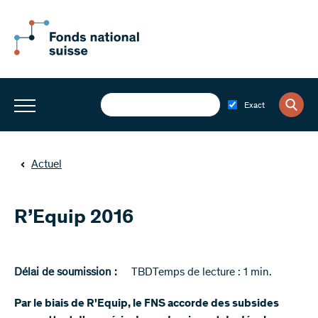
Exact
Actuel
R’Equip 2016
Délai de soumission :
TBD
Temps de lecture : 1 min.
Par le biais de R'Equip, le FNS accorde des subsides