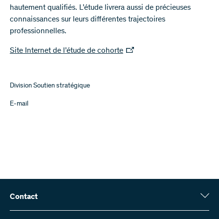
hautement qualifiés. L’étude livrera aussi de précieuses
connaissances sur leurs différentes trajectoires
professionnelles.
Site Internet de l’étude de cohorte
Division Soutien stratégique
E-mail
Contact
Fonds national suisse (FNS)