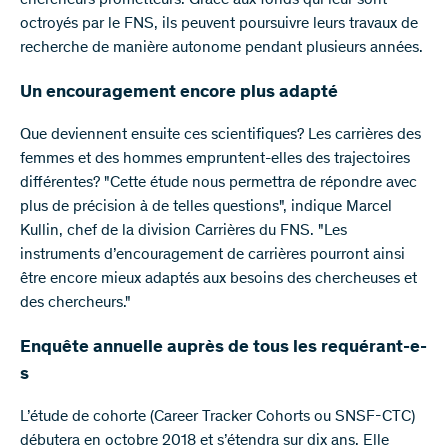
chercheurs prometteurs. Grâce aux fonds qui leur sont
octroyés par le FNS, ils peuvent poursuivre leurs travaux de
recherche de manière autonome pendant plusieurs années.
Un encouragement encore plus adapté
Que deviennent ensuite ces scientifiques? Les carrières des
femmes et des hommes empruntent-elles des trajectoires
différentes? "Cette étude nous permettra de répondre avec
plus de précision à de telles questions", indique Marcel
Kullin, chef de la division Carrières du FNS. "Les
instruments d’encouragement de carrières pourront ainsi
être encore mieux adaptés aux besoins des chercheuses et
des chercheurs."
Enquête annuelle auprès de tous les requérant-e-
s
L’étude de cohorte (Career Tracker Cohorts ou SNSF-CTC)
débutera en octobre 2018 et s’étendra sur dix ans. Elle