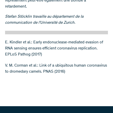
représentent peut-être également une bombe à
retardement.
Stefan Stöcklin travaille au département de la
communication de l'Université de Zurich.
E. Kindler et al.: Early endonuclease-mediated evasion of
RNA sensing ensures efficient coronavirus replication.
EPLoS Pathog (2017)
V. M. Corman et al.: Link of a ubiquitous human coronavirus
to dromedary camels. PNAS (2016)