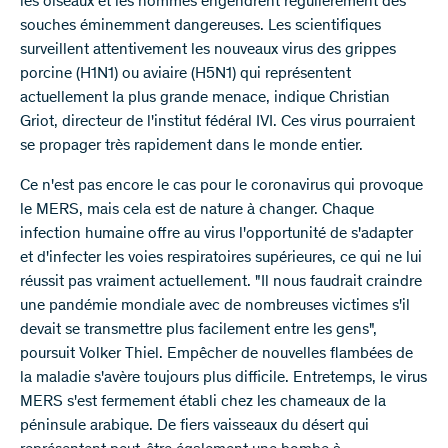
les oiseaux et les hommes engendrent régulièrement des
souches éminemment dangereuses. Les scientifiques
surveillent attentivement les nouveaux virus des grippes
porcine (H1N1) ou aviaire (H5N1) qui représentent
actuellement la plus grande menace, indique Christian
Griot, directeur de l'institut fédéral IVI. Ces virus pourraient
se propager très rapidement dans le monde entier.
Ce n'est pas encore le cas pour le coronavirus qui provoque
le MERS, mais cela est de nature à changer. Chaque
infection humaine offre au virus l'opportunité de s'adapter
et d'infecter les voies respiratoires supérieures, ce qui ne lui
réussit pas vraiment actuellement. "Il nous faudrait craindre
une pandémie mondiale avec de nombreuses victimes s'il
devait se transmettre plus facilement entre les gens",
poursuit Volker Thiel. Empêcher de nouvelles flambées de
la maladie s'avère toujours plus difficile. Entretemps, le virus
MERS s'est fermement établi chez les chameaux de la
péninsule arabique. De fiers vaisseaux du désert qui