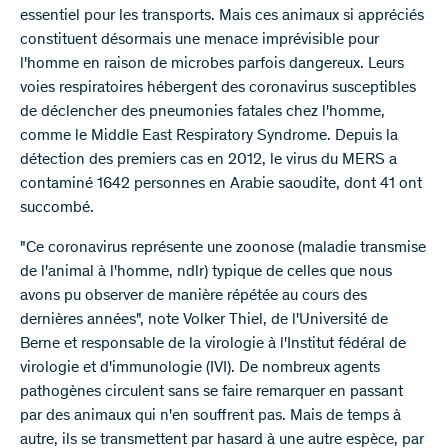
essentiel pour les transports. Mais ces animaux si appréciés
constituent désormais une menace imprévisible pour
l'homme en raison de microbes parfois dangereux. Leurs
voies respiratoires hébergent des coronavirus susceptibles
de déclencher des pneumonies fatales chez l'homme,
comme le Middle East Respiratory Syndrome. Depuis la
détection des premiers cas en 2012, le virus du MERS a
contaminé 1642 personnes en Arabie saoudite, dont 41 ont
succombé.
"Ce coronavirus représente une zoonose (maladie transmise
de l'animal à l'homme, ndlr) typique de celles que nous
avons pu observer de manière répétée au cours des
dernières années", note Volker Thiel, de l'Université de
Berne et responsable de la virologie à l'Institut fédéral de
virologie et d'immunologie (IVI). De nombreux agents
pathogènes circulent sans se faire remarquer en passant
par des animaux qui n'en souffrent pas. Mais de temps à
autre, ils se transmettent par hasard à une autre espèce, par