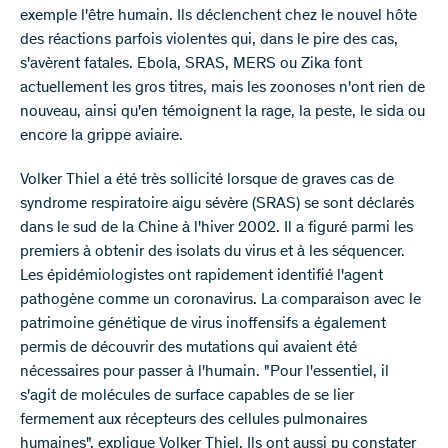
exemple l'être humain. Ils déclenchent chez le nouvel hôte
des réactions parfois violentes qui, dans le pire des cas,
s'avèrent fatales. Ebola, SRAS, MERS ou Zika font
actuellement les gros titres, mais les zoonoses n'ont rien de
nouveau, ainsi qu'en témoignent la rage, la peste, le sida ou
encore la grippe aviaire.
Volker Thiel a été très sollicité lorsque de graves cas de
syndrome respiratoire aigu sévère (SRAS) se sont déclarés
dans le sud de la Chine à l'hiver 2002. Il a figuré parmi les
premiers à obtenir des isolats du virus et à les séquencer.
Les épidémiologistes ont rapidement identifié l'agent
pathogène comme un coronavirus. La comparaison avec le
patrimoine génétique de virus inoffensifs a également
permis de découvrir des mutations qui avaient été
nécessaires pour passer à l'humain. "Pour l'essentiel, il
s'agit de molécules de surface capables de se lier
fermement aux récepteurs des cellules pulmonaires
humaines", explique Volker Thiel. Ils ont aussi pu constater