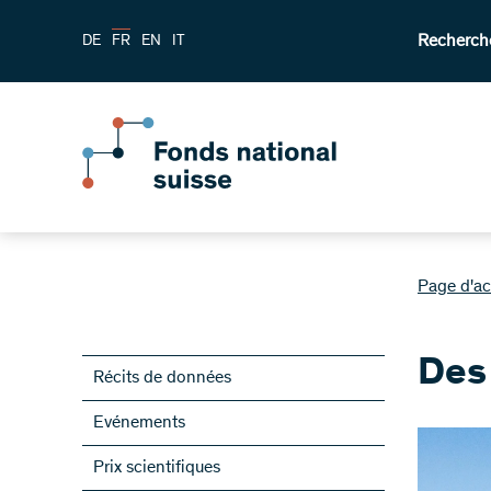
Recherch
DE
FR
EN
IT
Page d'ac
Des 
Récits de données
Evénements
Prix scientifiques