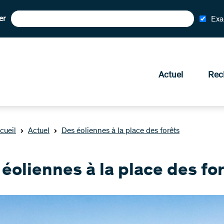
er
Exa
Actuel
Rec
cueil
Actuel
Des éoliennes à la place des forêts
éoliennes à la place des fo