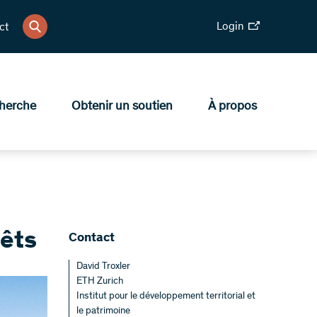
Login
ct
herche
Obtenir un soutien
À propos
rêts
Contact
David Troxler
ETH Zurich
Institut pour le développement territorial et
le patrimoine