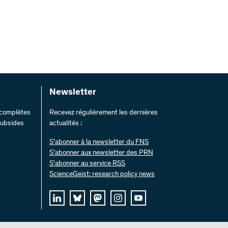
Newsletter
s complètes
Recevez régulièrement les dernières
 subsides
actualités :
S’abonner à la newsletter du FNS
S’abonner aux newsletter des PRN
S'abonner au service RSS
ScienceGeist: research policy news