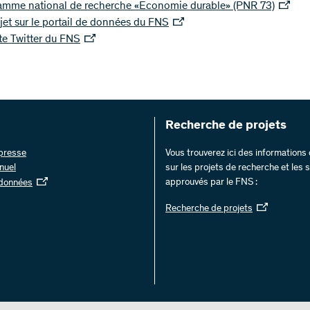
amme national de recherche «Economie durable» (PNR 73)
jet sur le portail de données du FNS
e Twitter du FNS
Recherche de projets
 presse
Vous trouverez ici des information
nuel
sur les projets de recherche et les
approuvés par le FNS :
 données
Recherche de projets