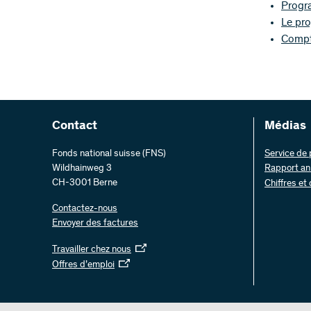
Progr
Le pro
Compt
Contact
Médias
Fonds national suisse (FNS)
Service de
Wildhainweg 3
Rapport an
CH-3001 Berne
Chiffres et
Contactez-nous
Envoyer des factures
Travailler chez nous
Offres d’emploi