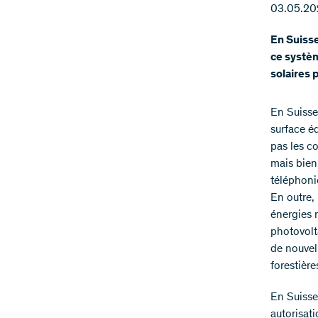
03.05.20
En Suisse
ce systèm
solaires 
En Suisse
surface é
pas les co
mais bien
téléphonie
En outre, 
énergies r
photovolt
de nouvel
forestière
En Suisse,
autorisati