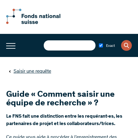
Exact
Saisir une requête
Guide « Comment saisir une
équipe de recherche » ?
Le FNS fait une distinction entre les requérant·es, les
partenaires de projet et les collaborateurs/trices.
Ce guide vous aide à procéder à l’enregistrement des