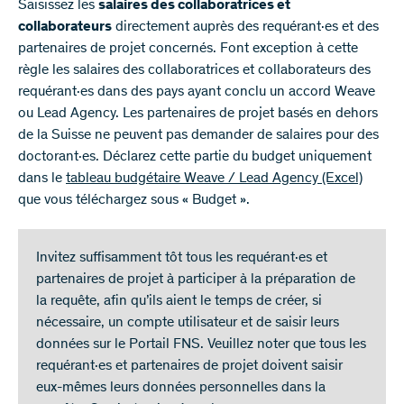
Saisissez les
salaires des collaboratrices et
collaborateurs
directement auprès des requérant·es et des
partenaires de projet concernés. Font exception à cette
règle les salaires des collaboratrices et collaborateurs des
requérant·es dans des pays ayant conclu un accord Weave
ou Lead Agency. Les partenaires de projet basés en dehors
de la Suisse ne peuvent pas demander de salaires pour des
doctorant·es. Déclarez cette partie du budget uniquement
dans le
tableau budgétaire Weave / Lead Agency
(Excel)
que vous téléchargez sous « Budget ».
Invitez suffisamment tôt tous les requérant·es et
partenaires de projet à participer à la préparation de
la requête, afin qu’ils aient le temps de créer, si
nécessaire, un compte utilisateur et de saisir leurs
données sur le Portail FNS. Veuillez noter que tous les
requérant·es et partenaires de projet doivent saisir
eux-mêmes leurs données personnelles dans la