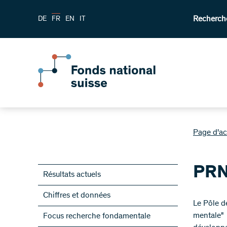
Recherch
DE
FR
EN
IT
Page d'ac
PRN
Résultats actuels
Chiffres et données
​Le Pôle 
mentale" 
Focus recherche fondamentale