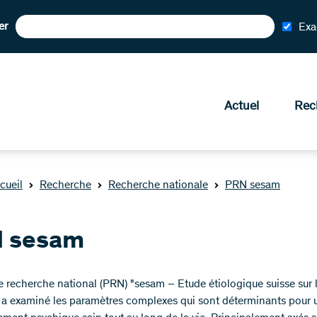
er
Exa
Actuel
Rec
cueil
Recherche
Recherche nationale
PRN sesam
 sesam
de recherche national (PRN) "sesam – Etude étiologique suisse sur 
a examiné les paramètres complexes qui sont déterminants pour 