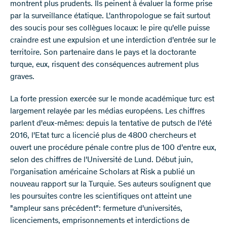
montrent plus prudents. Ils peinent à évaluer la forme prise
par la surveillance étatique. L'anthropologue se fait surtout
des soucis pour ses collègues locaux: le pire qu'elle puisse
craindre est une expulsion et une interdiction d'entrée sur le
territoire. Son partenaire dans le pays et la doctorante
turque, eux, risquent des conséquences autrement plus
graves.
La forte pression exercée sur le monde académique turc est
largement relayée par les médias européens. Les chiffres
parlent d'eux-mêmes: depuis la tentative de putsch de l'été
2016, l'Etat turc a licencié plus de 4800 chercheurs et
ouvert une procédure pénale contre plus de 100 d'entre eux,
selon des chiffres de l'Université de Lund. Début juin,
l'organisation américaine Scholars at Risk a publié un
nouveau rapport sur la Turquie. Ses auteurs soulignent que
les poursuites contre les scientifiques ont atteint une
"ampleur sans précédent": fermeture d'universités,
licenciements, emprisonnements et interdictions de