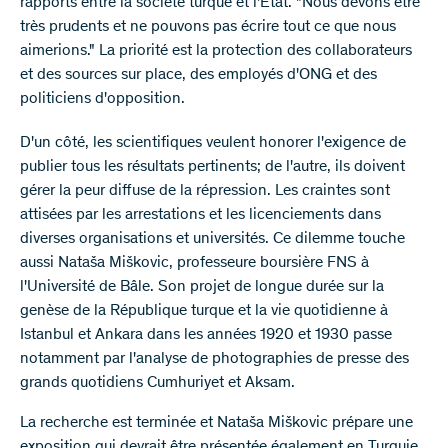
rapports entre la société turque et l'Etat. "Nous devons être
très prudents et ne pouvons pas écrire tout ce que nous
aimerions." La priorité est la protection des collaborateurs
et des sources sur place, des employés d'ONG et des
politiciens d'opposition.
D'un côté, les scientifiques veulent honorer l'exigence de
publier tous les résultats pertinents; de l'autre, ils doivent
gérer la peur diffuse de la répression. Les craintes sont
attisées par les arrestations et les licenciements dans
diverses organisations et universités. Ce dilemme touche
aussi Nataša Miškovic, professeure boursière FNS à
l'Université de Bâle. Son projet de longue durée sur la
genèse de la République turque et la vie quotidienne à
Istanbul et Ankara dans les années 1920 et 1930 passe
notamment par l'analyse de photographies de presse des
grands quotidiens Cumhuriyet et Aksam.
La recherche est terminée et Nataša Miškovic prépare une
exposition qui devrait être présentée également en Turquie.